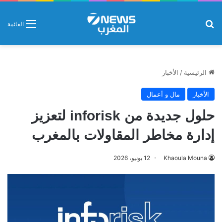
بحث عن
القائمة
الرئيسية
/
الأخبار
الأخبار
مال و أعمال
حلول جديدة من inforisk لتعزيز
إدارة مخاطر المقاولات بالمغرب
Khaoula Mouna
12 يونيو، 2026