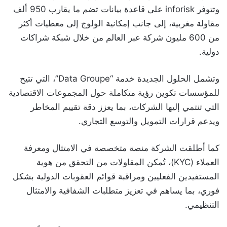
وتتوفر inforisk على قاعدة بيانات تضم ما يقارب 950 ألف
مقاولة مغربية، إلى جانب إمكانية الولوج إلى معطيات أكثر
من 600 مليون شركة عبر العالم من خلال شبكة شراكات
دولية.
وتشمل الحلول الجديدة خدمة “Data Groupe”، التي تتيح
للمؤسسات تكوين رؤية متكاملة حول المجموعات الاقتصادية
التي تنتمي إليها الشركات، بما يعزز دقة تقييم المخاطر
ويدعم قرارات التمويل والتوسع التجاري.
كما أطلقت الشركة منصة متخصصة في الامتثال ومعرفة
العملاء (KYC)، تُمكن المقاولات من التحقق من هوية
المستفيدين الفعليين ومراقبة قوائم العقوبات الدولية بشكل
فوري، بما يساهم في تعزيز متطلبات الشفافية والامتثال
التنظيمي.