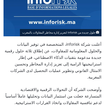
حلول جديدة من inforisk لتعزيز إدارة مخاطر المقاولات بالمغرب
أعلنت شركة inforisk، المتخصصة في توفير البيانات
والحلول المعلوماتية للمقاولات، عن إطلاق ثلاثة حلول رقمية
جديدة مدعومة بتقنيات الذكاء الاصطناعي، في إطار
استراتيجيتها الرامية إلى تعزيز إدارة المخاطر وتحسين
الامتثال القانوني وتطوير عمليات التحصيل لدى الشركات
المغربية.
وأوضحت الشركة أن التحولات الرقمية والاقتصادية
المتسارعة جعلت من استثمار البيانات وتحليلها عاملاً أساسياً
لدعم تنافسية المقاولات واتخاذ القرارات الاستراتيجية.