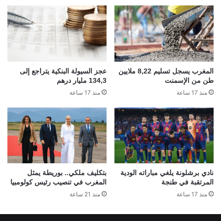
المغرب يسجل تسليم 8,22 ملايين
عجز السيولة البنكية يتراجع إلى
طن من الإسمنت
134,3 مليار درهم
منذ 17 ساعة
منذ 17 ساعة
نادي برشلونة يلغي مباراته الودية
بتكليف ملكي.. بوريطة يمثل
المرتقبة في طنجة
المغرب في تنصيب رئيس كولومبيا
منذ 17 ساعة
منذ 21 ساعة