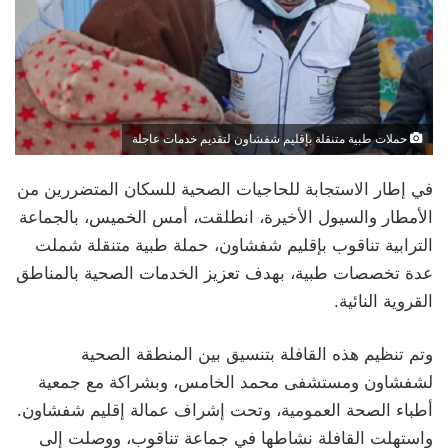
حملات طبية متنقلة بإقليم شفشاون لتقديم خدمات عاجلة
في إطار الاستجابة للحاجيات الصحية للسكان المتضررين من
الأمطار والسيول الأخيرة، انطلقت، أمس الخميس، بالجماعة
الترابية تناقوب بإقليم شفشاون، حملة طبية متنقلة شملت
عدة تخصصات طبية، بهدف تعزيز الخدمات الصحية بالمناطق
القروية النائية.
وتم تنظيم هذه القافلة بتنسيق بين المنطقة الصحية
لشفشاون ومستشفى محمد الخامس، وبشراكة مع جمعية
أطباء الصحة العمومية، وتحت إشراف عمالة إقليم شفشاون.
واستهلت القافلة نشاطها في جماعة تناقوب، ووصلت إلى