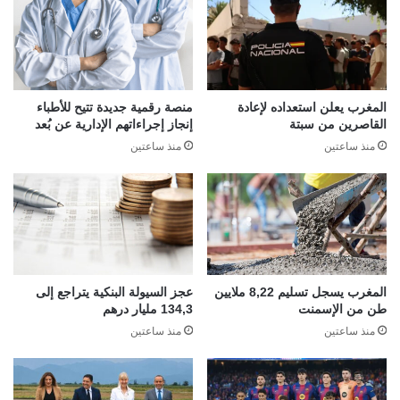
المغرب يعلن استعداده لإعادة
منصة رقمية جديدة تتيح للأطباء
القاصرين من سبتة
إنجاز إجراءاتهم الإدارية عن بُعد
منذ ساعتين
منذ ساعتين
المغرب يسجل تسليم 8,22 ملايين
عجز السيولة البنكية يتراجع إلى
طن من الإسمنت
134,3 مليار درهم
منذ ساعتين
منذ ساعتين