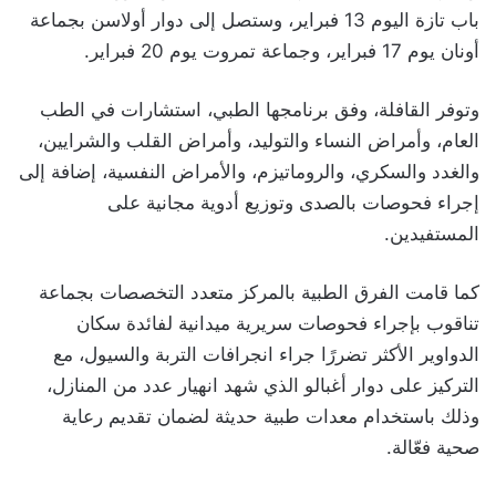
باب تازة اليوم 13 فبراير، وستصل إلى دوار أولاسن بجماعة
أونان يوم 17 فبراير، وجماعة تمروت يوم 20 فبراير.
وتوفر القافلة، وفق برنامجها الطبي، استشارات في الطب
العام، وأمراض النساء والتوليد، وأمراض القلب والشرايين،
والغدد والسكري، والروماتيزم، والأمراض النفسية، إضافة إلى
إجراء فحوصات بالصدى وتوزيع أدوية مجانية على
المستفيدين.
كما قامت الفرق الطبية بالمركز متعدد التخصصات بجماعة
تناقوب بإجراء فحوصات سريرية ميدانية لفائدة سكان
الدواوير الأكثر تضررًا جراء انجرافات التربة والسيول، مع
التركيز على دوار أغبالو الذي شهد انهيار عدد من المنازل،
وذلك باستخدام معدات طبية حديثة لضمان تقديم رعاية
صحية فعّالة.