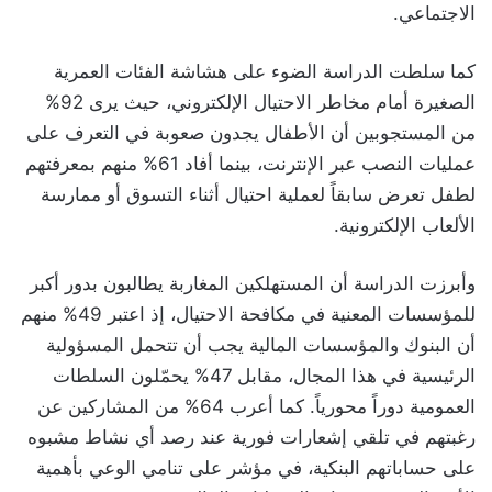
الاجتماعي.
كما سلطت الدراسة الضوء على هشاشة الفئات العمرية
الصغيرة أمام مخاطر الاحتيال الإلكتروني، حيث يرى 92%
من المستجوبين أن الأطفال يجدون صعوبة في التعرف على
عمليات النصب عبر الإنترنت، بينما أفاد 61% منهم بمعرفتهم
لطفل تعرض سابقاً لعملية احتيال أثناء التسوق أو ممارسة
الألعاب الإلكترونية.
وأبرزت الدراسة أن المستهلكين المغاربة يطالبون بدور أكبر
للمؤسسات المعنية في مكافحة الاحتيال، إذ اعتبر 49% منهم
أن البنوك والمؤسسات المالية يجب أن تتحمل المسؤولية
الرئيسية في هذا المجال، مقابل 47% يحمّلون السلطات
العمومية دوراً محورياً. كما أعرب 64% من المشاركين عن
رغبتهم في تلقي إشعارات فورية عند رصد أي نشاط مشبوه
على حساباتهم البنكية، في مؤشر على تنامي الوعي بأهمية