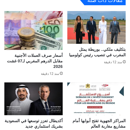
مقالات ذات صلة
بتكليف ملكي.. بوريطة يمثل
المغرب في تنصيب رئيس كولومبيا
أسعار صرف العملات الأجنبية
مقابل الدرهم المغربي لـ07 غشت
منذ 12 دقيقة
2026
منذ 12 دقيقة
المراكز الجهوية تفتح أبوابها أمام
أكديطال تعزز توسعها في السعودية
مشاريع مغاربة العالم
بشريك استثماري جديد