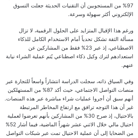
97% من المستجوبين أن التقنيات الحديثة جعلت التسوق
الإلكتروني أكثر سهولة وسرعة.
ورغم هذا الإقبال المتزايد على الحلول الرقمية، لا تزال
مسألة الثقة تشكل تحدياً أمام الاستخدام الكامل للذكاء
الاصطناعي، إذ عبر 23% فقط من المشاركين عن
استعدادهم لترك وكيل ذكاء اصطناعي يُتم عملية الشراء نيابة
عنهم.
وفي السياق ذاته، سجلت الدراسة انتشاراً واسعاً للتجارة عبر
منصات التواصل الاجتماعي، حيث أكد 87% من المستهلكين
أنهم سبق أن أجروا عمليات شراء مباشرة عبر هذه المنصات.
غير أن هذا التوجه ترافق مع ارتفاع المخاطر المرتبطة
بالاحتيال، إذ صرح 30% من المشاركين بأنهم تعرضوا لعملية
احتيال مالي خلال الاثني عشر شهراً الماضية، فيما أشار 52%
من الضحايا إلى أن عملية الاحتيال تمت عبر شبكات التواصل