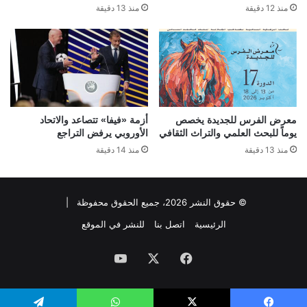
منذ 12 دقيقة
منذ 13 دقيقة
معرض الفرس للجديدة يخصص
أزمة «فيفا» تتصاعد والاتحاد
يوماً للبحث العلمي والتراث الثقافي
الأوروبي يرفض التراجع
منذ 13 دقيقة
منذ 14 دقيقة
© حقوق النشر 2026، جميع الحقوق محفوظة |
الرئيسية
اتصل بنا
للنشر في الموقع
فيسبوك
‫X
‫YouTube