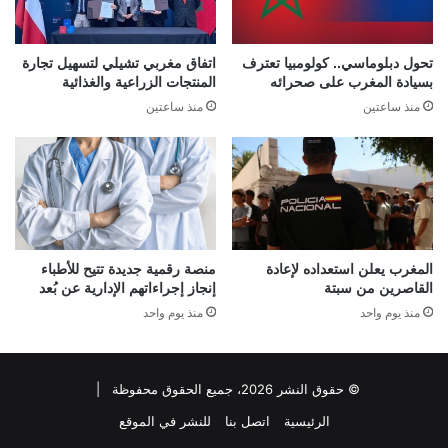
تحول دبلوماسي.. كولومبيا تعترف
اتفاق مغربي تشيلي لتسهيل تجارة
بسيادة المغرب على صحرائه
المنتجات الزراعية والغذائية
منذ ساعتين
منذ ساعتين
المغرب يعلن استعداده لإعادة
منصة رقمية جديدة تتيح للأطباء
القاصرين من سبتة
إنجاز إجراءاتهم الإدارية عن بُعد
منذ يوم واحد
منذ يوم واحد
© حقوق النشر 2026، جميع الحقوق محفوظة |
الرئيسية
اتصل بنا
للنشر في الموقع