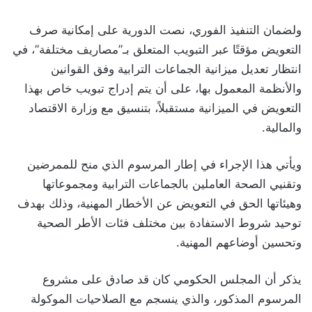
ولضمان التنفيذ الفوري، نصت الدورية على إمكانية صرف
التعويض مؤقتًا عبر التبويب المتعلق بـ”مصاريف مختلفة”، في
انتظار تعديل ميزانية الجماعات الترابية وفق القوانين
والأنظمة المعمول بها، على أن يتم إدراج تبويب خاص بهذا
التعويض في الميزانية مستقبلاً، بتنسيق مع وزارة الاقتصاد
والمالية.
ويأتي هذا الإجراء في إطار المرسوم الذي منح للممرضين
وتقنيي الصحة العاملين بالجماعات الترابية ومجموعاتها
وهيئاتها الحق في التعويض عن الأخطار المهنية، وذلك بهدف
توحيد شروط الاستفادة بين مختلف فئات الأطر الصحية
وتحسين أوضاعهم المهنية.
يذكر أن المجلس الحكومي كان قد صادق على مشروع
المرسوم المذكور، والذي ينسجم مع الصلاحيات الموكولة