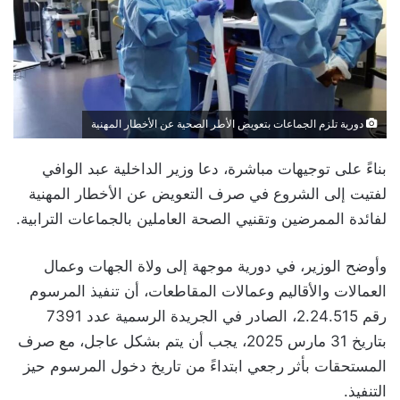
دورية تلزم الجماعات بتعويض الأطر الصحية عن الأخطار المهنية
بناءً على توجيهات مباشرة، دعا وزير الداخلية عبد الوافي
لفتيت إلى الشروع في صرف التعويض عن الأخطار المهنية
لفائدة الممرضين وتقنيي الصحة العاملين بالجماعات الترابية.
وأوضح الوزير، في دورية موجهة إلى ولاة الجهات وعمال
العمالات والأقاليم وعمالات المقاطعات، أن تنفيذ المرسوم
رقم 2.24.515، الصادر في الجريدة الرسمية عدد 7391
بتاريخ 31 مارس 2025، يجب أن يتم بشكل عاجل، مع صرف
المستحقات بأثر رجعي ابتداءً من تاريخ دخول المرسوم حيز
التنفيذ.