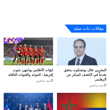
مقالات ذات صلة
المغربي علال بوتجنكوت يحقق
لبؤات الأطلس يواجهن جنوب
تقدماً في الكشف المبكر عن
إفريقيا.. الموعد والقنوات الناقلة
ألزهايمر
منذ ساعتين
منذ ساعتين