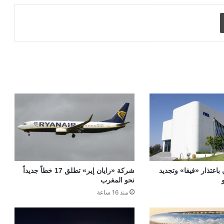
طباعة
 باعتذار «فيفا» وتجديد
شركة «رايان إير» تطلق 17 خطاً جديداً
نحو المغرب
منذ 16 ساعة