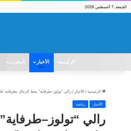
الجمعة, 7 أغسطس 2026
الرئيسية
الأخبار
المغرب
الرئيسية
/
الأخبار
/
رالي “تولوز–طرفاية” يحط الرحال بطرفاية 
الأخبار
رياضة
رالي “تولوز–طرفاية” 