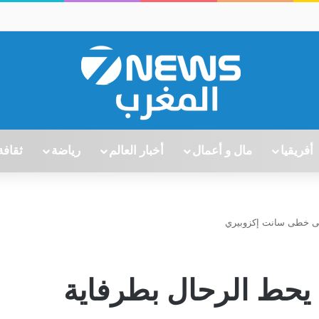
أفريقيا
مال و أعمال
أخبار العالم
رياضة
ثقافة
على خطى سانت إكزوبيري
يحط الرحال بطرفاية