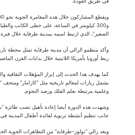
في طريق العودة.
و300 كيلومتر في الساعة، على خطى الكاتب والطي
الصغير”، الذي ارتبط اسمه بمدينة طرفاية خلال فترة عمله بها
وأكد منظمو الرالي أن مدينة طرفاية تمثل محطة تاري
ربط أوروبا بأمريكا اللاتينية خلال بدايات القرن الماض
كما يهدف هذا الحدث إلى إبراز المؤهلات الثقافية والس
يشمل زيارات لمعالم تاريخية مثل “كازامار” ومتحف “
وعلمية مرتبطة بعلم الفلك ورصد النجوم.
جانب تنظيم أنشطة تربوية لفائدة أطفال المدينة في 