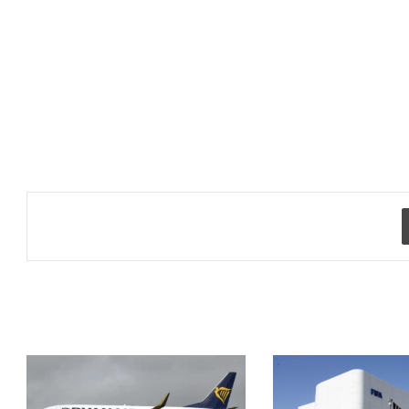
طباعة