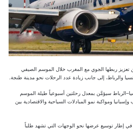
ن تعزيز ربطها الجوي مع المغرب خلال الموسم الصيفي
ا–الرباط سيؤمَّن بمعدل رحلتين أسبوعياً طيلة الموسم
إسبانيا ومواكبة نمو المبادلات السياحية والاقتصادية بين
 في إطار توسيع عرضها نحو الوجهات التي تشهد طلباً