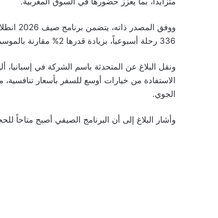
متزايداً، بما يعزز حضورها في السوق المغربية.
336 رحلة أسبوعياً، بزيادة قدرها 2% مقارنة بالموسم السابق.
ونقل البلاغ عن المتحدثة باسم الشركة في إسبانيا، أل
الاستفادة من خيارات أوسع للسفر بأسعار تنافسية، مع
الجوي.
وأشار البلاغ إلى أن البرنامج الصيفي أصبح متاحاً للح