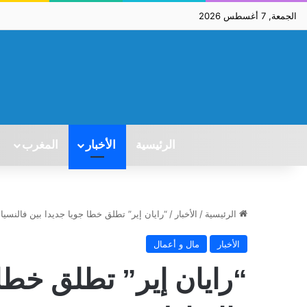
الجمعة, 7 أغسطس 2026
الرئيسية
الأخبار
المغرب
الرئيسية
/
الأخبار
/
“رايان إير” تطلق خطا جويا جديدا بين فالنسيا 
الأخبار
مال و أعمال
“رايان إير” تطلق خطا 