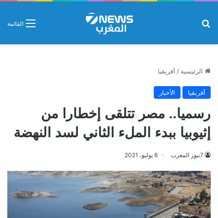
بحث عن
القائمة
الرئيسية
/
أفريقيا
أفريقيا
الأخبار
رسميا.. مصر تتلقى إخطارا من
إثيوبيا ببدء الملء الثاني لسد النهضة
7نيوز المغرب
6 يوليو، 2021