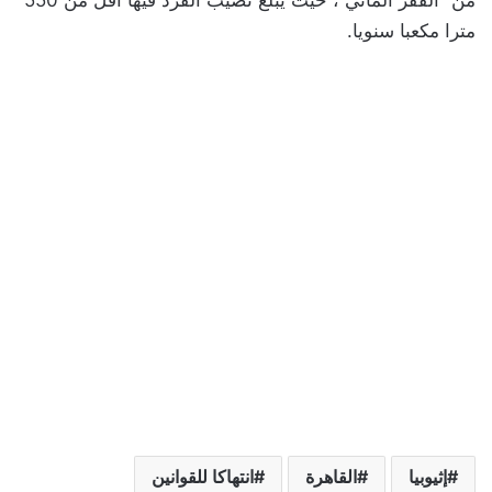
مترا مكعبا سنويا.
إثيوبيا
القاهرة
انتهاكا للقوانين