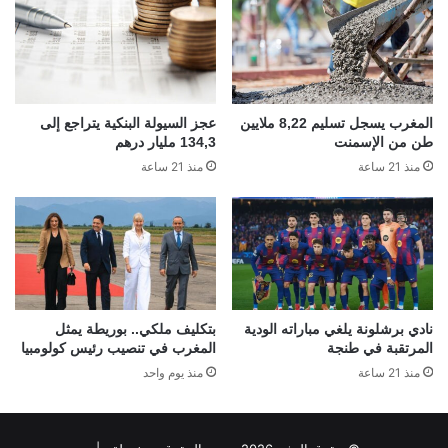
المغرب يسجل تسليم 8,22 ملايين
عجز السيولة البنكية يتراجع إلى
طن من الإسمنت
134,3 مليار درهم
منذ 21 ساعة
منذ 21 ساعة
نادي برشلونة يلغي مباراته الودية
بتكليف ملكي.. بوريطة يمثل
المرتقبة في طنجة
المغرب في تنصيب رئيس كولومبيا
منذ 21 ساعة
منذ يوم واحد