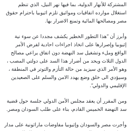
المشتركة للأنهار الدولية، بما فيها نهر النيل، الذي تنظم
استغلال موارده اتفاقيات ومواثيق تلزم اثيوبيا باحترام حقوق
مصر ومصالحها المائية وتمنع الاضرار بها.
وأبرز أن “هذا التطور الخطير يكشف مجددا عن سوء نية
إثيوبيا وإصرارها على اتخاذ اجراءات احادية لفرض الأمر
الواقع وملء وتشغيل سد النهضة دون اتفاق يراعي مصالح
الدول الثلاث ويحد من أضرار هذا السد على دولتي المصب ،
وهو الأمر الذي سيزيد من حالة التأزم والتوتر في المنطقة ،
وسيؤدي الى خلق وضع يهدد الامن والسلم على الصعيدين
الإقليمي والدولي”.
ومن المقرر أن يعقد مجلس الأمن الدولي جلسة حول قضية
سد النهضة الخميس القادم، بناء على طلب السودان ومصر.
وأجرت مصر والسودان وإثيوبيا مفاوضات ماراثونية على مدار