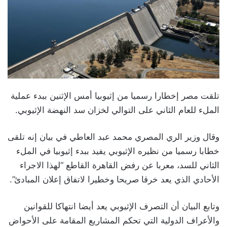
تلقت مصر إخطارا رسميا من إثيوبيا أمس الإثنين ببدء عملية
الملء للعام الثاني على التوالي لخزان سد النهضة الإثيوبي.
وقال وزير الري المصري محمد عبد العاطي في بيان إنه تلقى
خطابا رسميا من نظيره الإثيوبي يفيد ببدء إثيوبيا في الملء
الثاني للسد، معربا عن رفض القاهرة القاطع “لهذا الاجراء
الأحادي الذي يعد خرقا صريحا وخطيرا لاتفاق إعلان المبادئ”.
وتابع البيان أن التصرف الإثيوبي يعد أيضا انتهاكا للقوانين
والأعراف الدولية التي تحكم المشاريع المقامة على الأحواض