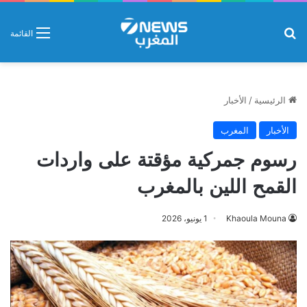
بحث عن
القائمة
الرئيسية
/
الأخبار
الأخبار
المغرب
رسوم جمركية مؤقتة على واردات
القمح اللين بالمغرب
Khaoula Mouna
1 يونيو، 2026