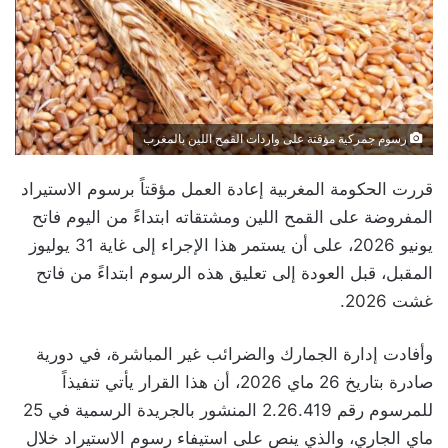
رسوم جمركية مؤقتة على واردات القمح اللين بالمغرب
قررت الحكومة المغربية إعادة العمل مؤقتاً برسوم الاستيراد
المفروضة على القمح اللين ومشتقاته ابتداءً من اليوم فاتح
يونيو 2026، على أن يستمر هذا الإجراء إلى غاية 31 يوليوز
المقبل، قبل العودة إلى تعليق هذه الرسوم ابتداءً من فاتح
غشت 2026.
وأفادت إدارة الجمارك والضرائب غير المباشرة، في دورية
صادرة بتاريخ 26 ماي 2026، أن هذا القرار يأتي تنفيذاً
للمرسوم رقم 2.26.419 المنشور بالجريدة الرسمية في 25
ماي الجاري، والذي ينص على استيفاء رسوم الاستيراد خلال