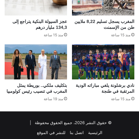
المغرب يسجل تسليم 8,22 ملايين
عجز السيولة البنكية يتراجع إلى
طن من الإسمنت
134,3 مليار درهم
منذ 15 ساعة
منذ 15 ساعة
نادي برشلونة يلغي مباراته الودية
بتكليف ملكي.. بوريطة يمثل
المرتقبة في طنجة
المغرب في تنصيب رئيس كولومبيا
منذ 15 ساعة
منذ 19 ساعة
© حقوق النشر 2026، جميع الحقوق محفوظة |
الرئيسية
اتصل بنا
للنشر في الموقع