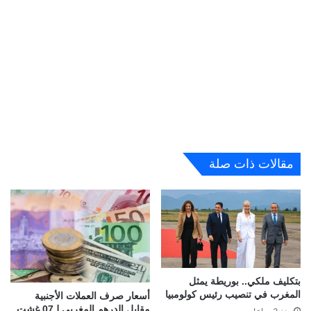
مقالات ذات صلة
بتكليف ملكي.. بوريطة يمثل
المغرب في تنصيب رئيس كولومبيا
أسعار صرف العملات الأجنبية
مقابل الدرهم المغربي لـ07 غشت