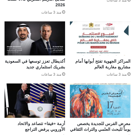
منذ 3 ساعات
2026
منذ 3 ساعات
المراكز الجهوية تفتح أبوابها أمام
أكديطال تعزز توسعها في السعودية
مشاريع مغاربة العالم
بشريك استثماري جديد
منذ 3 ساعات
منذ 3 ساعات
معرض الفرس للجديدة يخصص
أزمة «فيفا» تتصاعد والاتحاد
يوماً للبحث العلمي والتراث الثقافي
الأوروبي يرفض التراجع