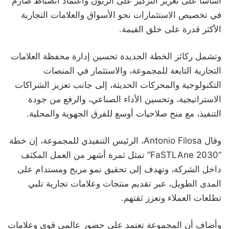
أساسا على تعزيز التركيز على الزبون واعتماد انضباط صارم
في تخصيص الاستثمارات نحو الأسواق والعلامات التجارية
الأكثر قدرة على خلق القيمة.
وتشمل ركائز الخطة الجديدة تحسين إدارة محفظة العلامات
التجارية التابعة للمجموعة، والاستثمار في المنصات
التكنولوجية والمحركات الحديثة، إلى جانب تعزيز الشراكات
الاستراتيجية، وتحسين الأداء الصناعي، والرفع من جودة
التنفيذ، مع منح صلاحيات أوسع للفرق الجهوية والمحلية.
وقال Antonio Filosa، الرئيس التنفيذي للمجموعة، إن خطة
“FaSTLAne 2030” تمثل ثمرة أشهر من العمل المكثف
داخل الشركة، وتهدف إلى تحقيق نمو مربح ومستدام على
المدى الطويل، عبر تقديم منتجات وعلامات تجارية تلبي
تطلعات العملاء وتعزز ثقتهم.
وأضاف أن المجموعة تعتمد على حضور عالمي قوي وعلامات