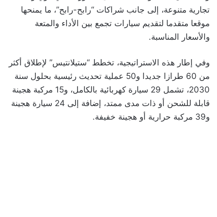
تجارية متنوعة، إلى جانب شراكات “رابح-رابح”، ما يمنحها
موقعا متقدما لتقديم سيارات تجمع بين الأداء والمتعة
والأسعار المناسبة.
وفي إطار هذه الاستراتيجية، تخطط “ستيلانتيس” لإطلاق أكثر
من 60 طرازا جديدا و50 عملية تحديث رئيسية بحلول سنة
2030، تشمل 29 سيارة كهربائية بالكامل، و15 مركبة هجينة
قابلة للشحن أو ذات مدى ممتد، إضافة إلى 24 سيارة هجينة
و39 مركبة حرارية أو هجينة خفيفة.