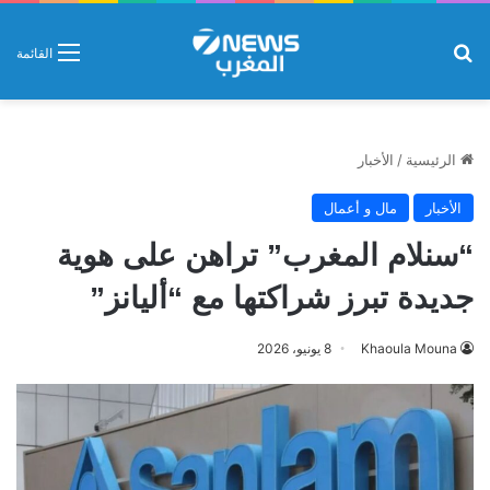
بحث عن
القائمة
الرئيسية
/
الأخبار
الأخبار
مال و أعمال
“سنلام المغرب” تراهن على هوية
جديدة تبرز شراكتها مع “أليانز”
Khaoula Mouna
8 يونيو، 2026