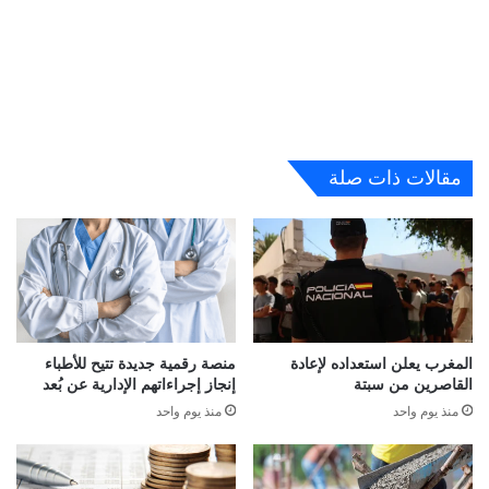
مقالات ذات صلة
المغرب يعلن استعداده لإعادة
منصة رقمية جديدة تتيح للأطباء
القاصرين من سبتة
إنجاز إجراءاتهم الإدارية عن بُعد
منذ يوم واحد
منذ يوم واحد