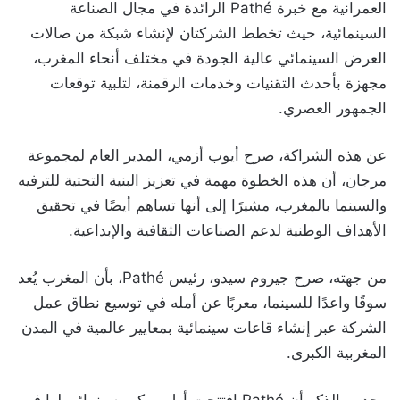
العمرانية مع خبرة Pathé الرائدة في مجال الصناعة
السينمائية، حيث تخطط الشركتان لإنشاء شبكة من صالات
العرض السينمائي عالية الجودة في مختلف أنحاء المغرب،
مجهزة بأحدث التقنيات وخدمات الرقمنة، لتلبية توقعات
الجمهور العصري.
عن هذه الشراكة، صرح أيوب أزمي، المدير العام لمجموعة
مرجان، أن هذه الخطوة مهمة في تعزيز البنية التحتية للترفيه
والسينما بالمغرب، مشيرًا إلى أنها تساهم أيضًا في تحقيق
الأهداف الوطنية لدعم الصناعات الثقافية والإبداعية.
من جهته، صرح جيروم سيدو، رئيس Pathé، بأن المغرب يُعد
سوقًا واعدًا للسينما، معربًا عن أمله في توسيع نطاق عمل
الشركة عبر إنشاء قاعات سينمائية بمعايير عالمية في المدن
المغربية الكبرى.