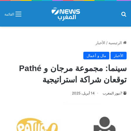
بحث عن
القائمة
الرئيسية
/
الأخبار
الأخبار
مال و أعمال
سينما: مجموعة مرجان و Pathé
توقعان شراكة استراتيجية
7نيوز المغرب
14 أبريل، 2025