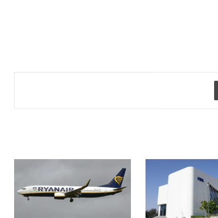
طباعة