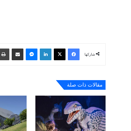
فيسبوك
‫X
لينكدإن
ماسنجر
مشاركة عبر البريد
شاركها
مقالات ذات صلة