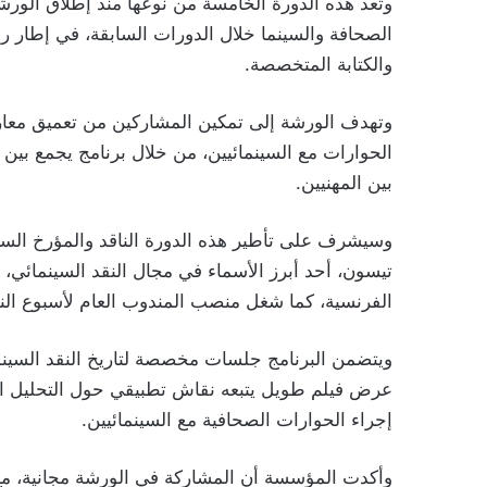
الصحافة والسينما خلال الدورات السابقة، في إطار رؤي
والكتابة المتخصصة.
وتهدف الورشة إلى تمكين المشاركين من تعميق معارفهم
الحوارات مع السينمائيين، من خلال برنامج يجمع بين ا
بين المهنيين.
تيسون، أحد أبرز الأسماء في مجال النقد السينمائي، 
الفرنسية، كما شغل منصب المندوب العام لأسبوع الن
ويتضمن البرنامج جلسات مخصصة لتاريخ النقد السينم
عرض فيلم طويل يتبعه نقاش تطبيقي حول التحليل الف
إجراء الحوارات الصحافية مع السينمائيين.
وأكدت المؤسسة أن المشاركة في الورشة مجانية، مع ع