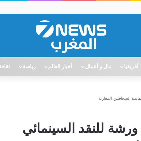
أفريقيا
مال و أعمال
أخبار العالم
رياضة
ثقافة
ئدة الصحافيين المغاربة
رشة للنقد السينمائي