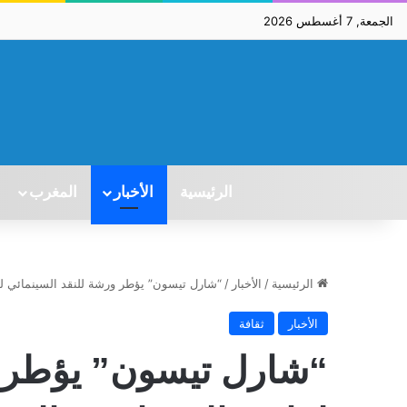
الجمعة, 7 أغسطس 2026
الرئيسية
الأخبار
المغرب
الرئيسية
/
الأخبار
/
“شارل تيسون” يؤطر ورشة للنقد السينمائي لفا
الأخبار
ثقافة
“شارل تيسون” يؤطر و