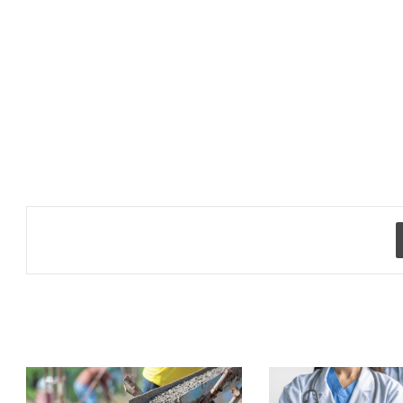
طباعة