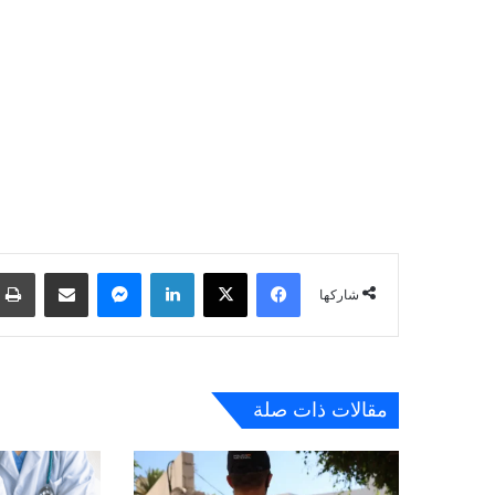
فيسبوك
‫X
لينكدإن
ماسنجر
مشاركة عبر البريد
شاركها
مقالات ذات صلة