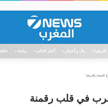
أفريقيا
مال و أعمال
أخبار العالم
رياضة
ثقافة
الصحة بإفريقيا
غرب في قلب رقمنة