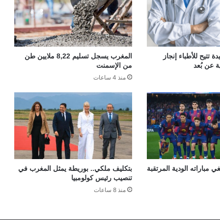
 تتيح للأطباء إنجاز
المغرب يسجل تسليم 8,22 ملايين طن
ة عن بُعد
من الإسمنت
منذ 4 ساعات
ي مباراته الودية المرتقبة
بتكليف ملكي.. بوريطة يمثل المغرب في
تنصيب رئيس كولومبيا
منذ 8 ساعات