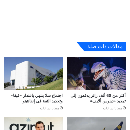
مقالات ذات صلة
أكثر من 60 ألف زائر يدفعون إلى
اجتماع سلا ينتهي باعتذار «فيفا»
تمديد «دينوس ألايف»
وتجديد الثقة في إنفانتينو
منذ 5 ساعات
منذ 5 ساعات