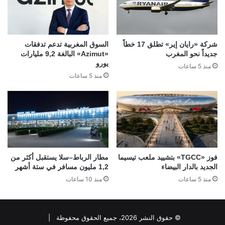
شركة «رايان إير» تطلق 17 خطاً
السوق المغربية تدعم تدفقات
جديداً نحو المغرب
«Azimut» البالغة 9,2 مليارات
يورو
منذ 5 ساعات
منذ 5 ساعات
فوز «TGCC» بتشييد ملعب تيسيما
مطار الرباط–سلا يستقبل أكثر من
الجديد بالدار البيضاء
1,2 مليون مسافر في ستة أشهر
منذ 5 ساعات
منذ 10 ساعات
© حقوق النشر 2026، جميع الحقوق محفوظة |