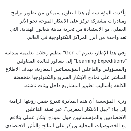
وأكدت المؤسسة أن هذا التعاون سيمكن من تطوير برامج
ومبادرات مشتركة تركز على الابتكار الموجه نحو الأثر
العملي، مع الاستفادة من تجربة مدينة بنغالور الهندية، التي
تعد واحدة من أبرز المراكز التكنولوجية في العالم.
وفي هذا الإطار، تعتزم “Gen J” تنظيم رحلات تعليمية ميدانية
“Learning Expeditions” إلى بنغالور لفائدة المقاولين
والمسؤولين والفاعلين المؤسساتيين المغاربة، بهدف الاطلاع
المباشر على نماذج الابتكار السريع والتكنولوجيا منخفضة
الكلفة وأساليب تطوير المشاريع داخل بيئات ناشئة.
وترى المؤسسة أن هذه المبادرة تندرج ضمن رؤيتها الرامية
إلى بناء “جيل الابتكار المغربي”، عبر تعبئة الفاعلين
الاقتصاديين والمؤسساتيين حول نموذج ابتكار عملي يتلاءم
مع الخصوصيات المحلية ويركز على النتائج والتأثير الاقتصادي