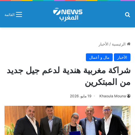
بحث عن
القائمة
الرئيسية
/
الأخبار
الأخبار
مال و أعمال
شراكة مغربية هندية لدعم جيل جديد
من المبتكرين
Khaoula Mouna
19 مايو، 2026