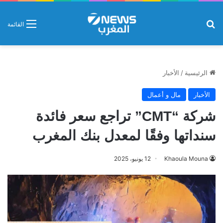
بحث عن
القائمة
الرئيسية
/
الأخبار
الأخبار
مال و أعمال
شركة “CMT” تراجع سعر فائدة
سنداتها وفقًا لمعدل بنك المغرب
Khaoula Mouna
12 يونيو، 2025