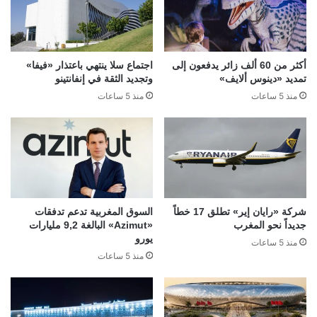
أكثر من 60 ألف زائر يدفعون إلى
اجتماع سلا ينتهي باعتذار «فيفا»
تمديد «دينوس ألايف»
وتجديد الثقة في إنفانتينو
منذ 5 ساعات
منذ 5 ساعات
شركة «رايان إير» تطلق 17 خطاً
السوق المغربية تدعم تدفقات
جديداً نحو المغرب
«Azimut» البالغة 9,2 مليارات
يورو
منذ 5 ساعات
منذ 5 ساعات