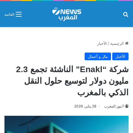
بحث عن
القائمة
الرئيسية
/
الأخبار
الأخبار
مال و أعمال
شركة “Enakl” الناشئة تجمع 2.3
مليون دولار لتوسيع حلول النقل
الذكي بالمغرب
7نيوز المغرب
28 يناير، 2026