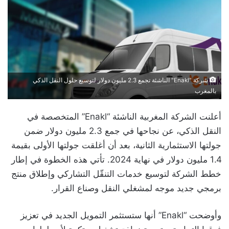
شركة "Enakl" الناشئة تجمع 2.3 مليون دولار لتوسيع حلول النقل الذكي
بالمغرب
أعلنت الشركة المغربية الناشئة “Enakl” المتخصصة في
النقل الذكي، عن نجاحها في جمع 2.3 مليون دولار ضمن
جولتها الاستثمارية الثانية، بعد أن أغلقت جولتها الأولى بقيمة
1.4 مليون دولار في نهاية 2024. تأتي هذه الخطوة في إطار
خطط الشركة لتوسيع خدمات التنقّل التشاركي وإطلاق منتج
برمجي جديد موجه لمشغلي النقل وصناع القرار.
وأوضحت “Enakl” أنها ستستثمر التمويل الجديد في تعزيز