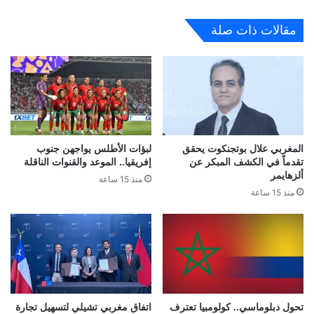
مقالات ذات صلة
المغربي علال بوتجنكوت يحقق
لبؤات الأطلس يواجهن جنوب
تقدماً في الكشف المبكر عن
إفريقيا.. الموعد والقنوات الناقلة
ألزهايمر
منذ 15 ساعة
منذ 15 ساعة
تحول دبلوماسي.. كولومبيا تعترف
اتفاق مغربي تشيلي لتسهيل تجارة