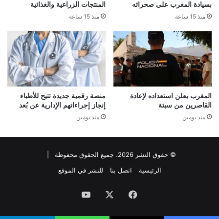
بسيادة المغرب على صحرائه
المنتجات الزراعية والغذائية
منذ 15 ساعة
منذ 15 ساعة
المغرب يعلن استعداده لإعادة
منصة رقمية جديدة تتيح للأطباء
القاصرين من سبتة
إنجاز إجراءاتهم الإدارية عن بُعد
منذ يومين
منذ يومين
© حقوق النشر 2026، جميع الحقوق محفوظة |
الرئيسية
اتصل بنا
للنشر في الموقع
فيسبوك
‫X
‫YouTube