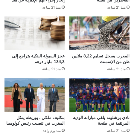
منذ 21 ساعة
منذ 21 ساعة
المغرب يسجل تسليم 8,22 ملايين
عجز السيولة البنكية يتراجع إلى
طن من الإسمنت
134,3 مليار درهم
منذ 21 ساعة
منذ 21 ساعة
نادي برشلونة يلغي مباراته الودية
بتكليف ملكي.. بوريطة يمثل
المرتقبة في طنجة
المغرب في تنصيب رئيس كولومبيا
منذ 21 ساعة
منذ يوم واحد