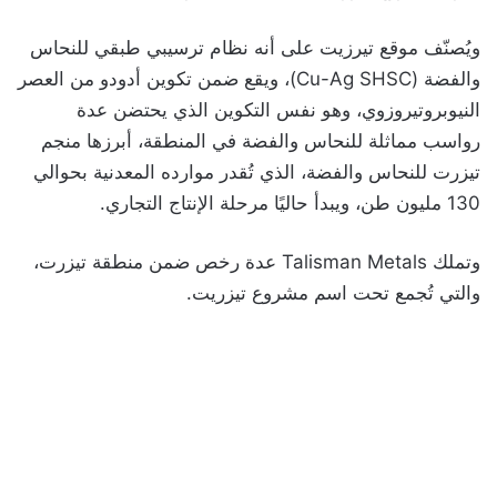
ويُصنّف موقع تيرزيت على أنه نظام ترسيبي طبقي للنحاس
والفضة (Cu-Ag SHSC)، ويقع ضمن تكوين أدودو من العصر
النيوبروتيروزوي، وهو نفس التكوين الذي يحتضن عدة
رواسب مماثلة للنحاس والفضة في المنطقة، أبرزها منجم
تيزرت للنحاس والفضة، الذي تُقدر موارده المعدنية بحوالي
130 مليون طن، ويبدأ حاليًا مرحلة الإنتاج التجاري.
وتملك Talisman Metals عدة رخص ضمن منطقة تيزرت،
والتي تُجمع تحت اسم مشروع تيزريت.