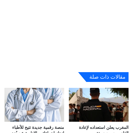
مقالات ذات صلة
المغرب يعلن استعداده لإعادة
منصة رقمية جديدة تتيح للأطباء
القاصرين من سبتة
إنجاز إجراءاتهم الإدارية عن بُعد