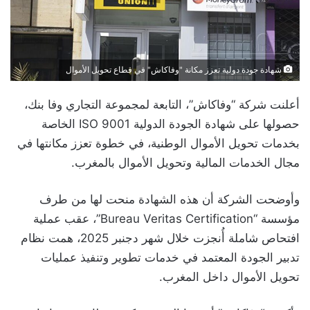
شهادة جودة دولية تعزز مكانة "وفاكاش" في قطاع تحويل الأموال
أعلنت شركة “وفاكاش”، التابعة لمجموعة التجاري وفا بنك،
حصولها على شهادة الجودة الدولية ISO 9001 الخاصة
بخدمات تحويل الأموال الوطنية، في خطوة تعزز مكانتها في
مجال الخدمات المالية وتحويل الأموال بالمغرب.
وأوضحت الشركة أن هذه الشهادة منحت لها من طرف
مؤسسة “Bureau Veritas Certification”، عقب عملية
افتحاص شاملة أُنجزت خلال شهر دجنبر 2025، همت نظام
تدبير الجودة المعتمد في خدمات تطوير وتنفيذ عمليات
تحويل الأموال داخل المغرب.