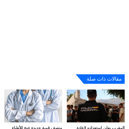
مقالات ذات صلة
المغرب يعلن استعداده لإعادة
منصة رقمية جديدة تتيح للأطباء