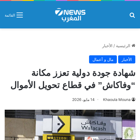
بحث عن
القائمة
الرئيسية
/
الأخبار
الأخبار
مال و أعمال
شهادة جودة دولية تعزز مكانة
“وفاكاش” في قطاع تحويل الأموال
Khaoula Mouna
14 مايو، 2026