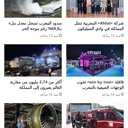
شركة «Afdal» المغربية تمثل
سدود المغرب تسجل معدل ملء
المملكة في وادي السيليكون
بـ69,8% رغم موجة الحر
منذ 12 ساعة
منذ 12 ساعة
قافلة «win by inwi» تجوب
أكثر من 2,74 مليون من مغاربة
الوجهات الصيفية بالمغرب
العالم يعبرون إلى المملكة
منذ 14 ساعة
منذ 14 ساعة