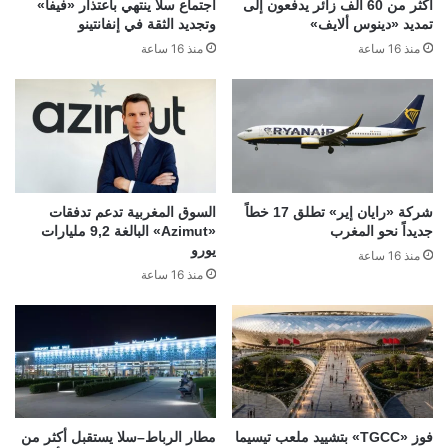
أكثر من 60 ألف زائر يدفعون إلى
اجتماع سلا ينتهي باعتذار «فيفا»
تمديد «دينوس ألايف»
وتجديد الثقة في إنفانتينو
منذ 16 ساعة
منذ 16 ساعة
شركة «رايان إير» تطلق 17 خطاً
السوق المغربية تدعم تدفقات
جديداً نحو المغرب
«Azimut» البالغة 9,2 مليارات
يورو
منذ 16 ساعة
منذ 16 ساعة
فوز «TGCC» بتشييد ملعب تيسيما
مطار الرباط–سلا يستقبل أكثر من