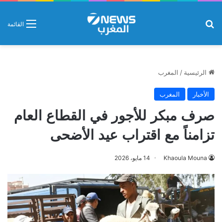
بحث عن
القائمة
الرئيسية
/
المغرب
الأخبار
المغرب
صرف مبكر للأجور في القطاع العام
تزامناً مع اقتراب عيد الأضحى
Khaoula Mouna
14 مايو، 2026