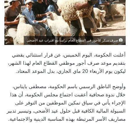
صرف مبكر للأجور في القطاع العام تزامناً مع اقتراب عيد الأضحى
أعلنت الحكومة، اليوم الخميس، عن قرار استثنائي يقضي
بتقديم موعد صرف أجور موظفي القطاع العام لهذا الشهر،
ليكون يوم الأربعاء 20 ماي الجاري، بدل الموعد المعتاد.
وأوضح الناطق الرسمي باسم الحكومة، مصطفى بايتاس،
خلال ندوة صحافية أعقبت اجتماع مجلس الحكومة، أن هذا
الإجراء يأتي في سياق تمكين الموظفين من التوفر على
السيولة المالية الكافية قبل حلول عيد الأضحى، وتيسير تدبير
مصاريف الأسر المرتبطة بهذه المناسبة الدينية والاجتماعية.