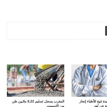
طباعة
 تتيح للأطباء إنجاز
المغرب يسجل تسليم 8,22 ملايين طن
ة عن بُعد
من الإسمنت