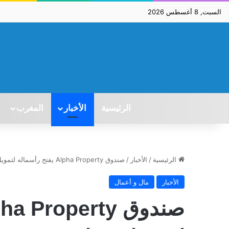
السبت, 8 أغسطس 2026
الرئيسية
الأخبار
المغرب
الرئيسية
/
الأخبار
/
صندوق Alpha Property يفتح رأسماله لتمويل استثمار عقاري جديد
الأخبار
مال و أعمال