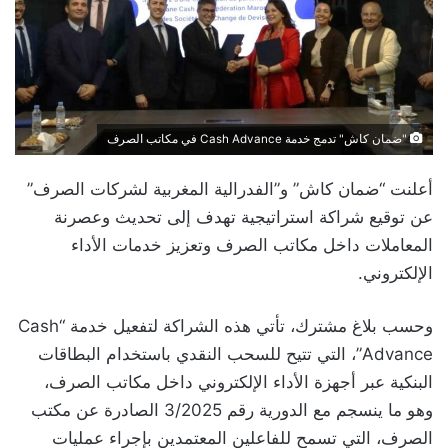
"ضمان كاش" تدمج خدمة Cash Advance في مكاتب الصرف
أعلنت “ضمان كاش” و”الفدرالية المغربية لشركات الصرف”
عن توقيع شراكة استراتيجية تهدف إلى تحديث وعصرنة
المعاملات داخل مكاتب الصرف وتعزيز خدمات الأداء
الإلكتروني.
وحسب بلاغ مشترك، تأتي هذه الشراكة لتفعيل خدمة “Cash
Advance”، التي تتيح للسحب النقدي باستخدام البطاقات
البنكية عبر أجهزة الأداء الإلكتروني داخل مكاتب الصرف،
وهو ما ينسجم مع الدورية رقم 3/2025 الصادرة عن مكتب
الصرف، التي تسمح للفاعلين المعتمدين بإجراء عمليات