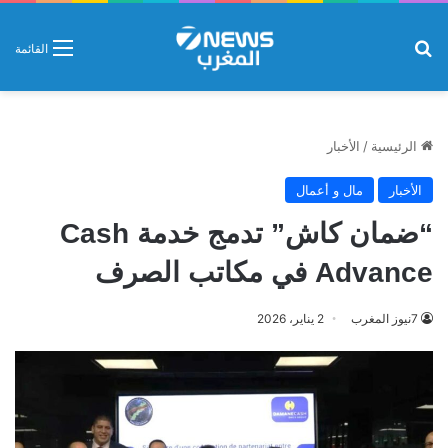
بحث عن
القائمة
الرئيسية
/
الأخبار
الأخبار
مال و أعمال
“ضمان كاش” تدمج خدمة Cash
Advance في مكاتب الصرف
7نيوز المغرب
2 يناير، 2026