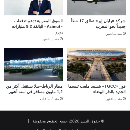
شركة «رايان إير» تطلق 17 خطاً
السوق المغربية تدعم تدفقات
جديداً نحو المغرب
«Azimut» البالغة 9,2 مليارات
يورو
منذ ساعتين
منذ ساعتين
فوز «TGCC» بتشييد ملعب تيسيما
مطار الرباط–سلا يستقبل أكثر من
الجديد بالدار البيضاء
1,2 مليون مسافر في ستة أشهر
منذ ساعتين
منذ 8 ساعات
© حقوق النشر 2026، جميع الحقوق محفوظة |