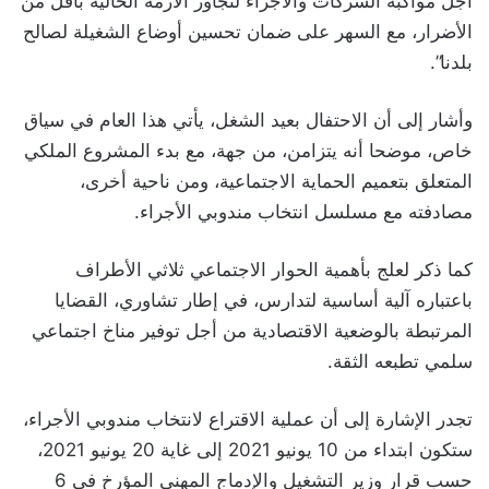
أجل مواكبة الشركات والأجراء لتجاوز الأزمة الحالية بأقل من
الأضرار، مع السهر على ضمان تحسين أوضاع الشغيلة لصالح
بلدنا”.
وأشار إلى أن الاحتفال بعيد الشغل، يأتي هذا العام في سياق
خاص، موضحا أنه يتزامن، من جهة، مع بدء المشروع الملكي
المتعلق بتعميم الحماية الاجتماعية، ومن ناحية أخرى،
مصادفته مع مسلسل انتخاب مندوبي الأجراء.
كما ذكر لعلج بأهمية الحوار الاجتماعي ثلاثي الأطراف
باعتباره آلية أساسية لتدارس، في إطار تشاوري، القضايا
المرتبطة بالوضعية الاقتصادية من أجل توفير مناخ اجتماعي
سلمي تطبعه الثقة.
تجدر الإشارة إلى أن عملية الاقتراع لانتخاب مندوبي الأجراء،
ستكون ابتداء من 10 يونيو 2021 إلى غاية 20 يونيو 2021،
حسب قرار وزير التشغيل والإدماج المهني المؤرخ في 6