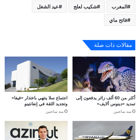
المغرب
شكيب لعلج
عيد الشغل
فاتح ماي
مقالات ذات صلة
أكثر من 60 ألف زائر يدفعون إلى
اجتماع سلا ينتهي باعتذار «فيفا»
تمديد «دينوس ألايف»
وتجديد الثقة في إنفانتينو
منذ ساعتين
منذ ساعتين