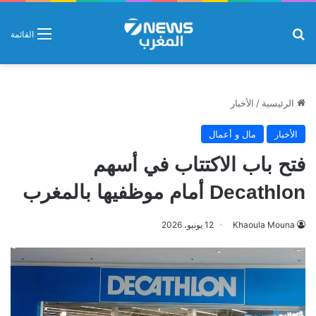
بحث عن
القائمة
الرئيسية
/
الأخبار
الأخبار
مال و أعمال
فتح باب الاكتتاب في أسهم
Decathlon أمام موظفيها بالمغرب
Khaoula Mouna
12 يونيو، 2026