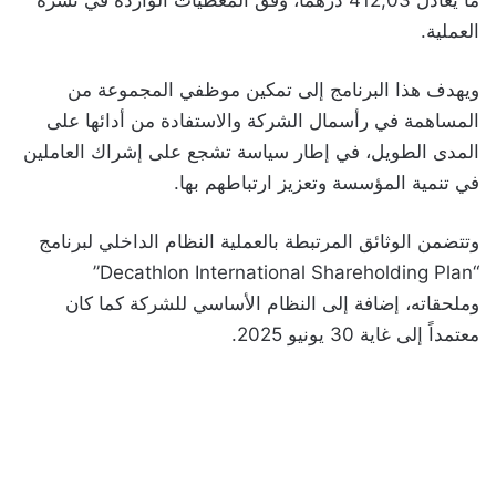
ما يعادل 412,03 درهماً، وفق المعطيات الواردة في نشرة
العملية.
ويهدف هذا البرنامج إلى تمكين موظفي المجموعة من
المساهمة في رأسمال الشركة والاستفادة من أدائها على
المدى الطويل، في إطار سياسة تشجع على إشراك العاملين
في تنمية المؤسسة وتعزيز ارتباطهم بها.
وتتضمن الوثائق المرتبطة بالعملية النظام الداخلي لبرنامج
“Decathlon International Shareholding Plan”
وملحقاته، إضافة إلى النظام الأساسي للشركة كما كان
معتمداً إلى غاية 30 يونيو 2025.