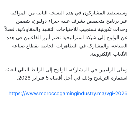
وسيستفيد المشاركون في هذه النسخة الثانية من المواكبة
عبر برنامج متخصص يشرف عليه خبراء دوليون، يتضمن
وحدات تكوينية تستجيب للاحتياجات التقنية والمقاولاتية، فضلاً
عن الولوج إلى شبكة استراتيجية تضم أبرز الفاعلين في هذه
الصناعة، والمشاركة في التظاهرات الخاصة بقطاع صناعة
الألعاب الإلكترونية.
وعلى الراغبين في المشاركة، الولوج إلى الرابط التالي لتعبئة
استمارة الترشيح وذلك في أجل أقصاه 5 فبراير 2026.
https://www.moroccogamingindustry.ma/vgi-2026