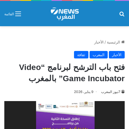
بحث عن
القائمة
الرئيسية
/
الأخبار
الأخبار
المغرب
ثقافة
فتح باب الترشح لبرنامج “Video
Game Incubator” بالمغرب
7نيوز المغرب
9 يناير، 2026