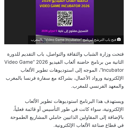
فتح باب الترشح لبرنامج "Video Game Incubator" بالمغرب
فتحت وزارة الشباب والثقافة والتواصل، باب التقديم للدورة
الثانية من برنامج حاضنة ألعاب الفيديو 2026 “Video Game
Incubator”، الموجه إلى استوديوهات تطوير الألعاب
الإلكترونية ورواد الأعمال، بشراكة مع سفارة فرنسا بالمغرب
والمعهد الفرنسي للمغرب.
ويستهدف هذا البرنامج استوديوهات تطوير الألعاب
الإلكترونية، سواء كانت في طور التأسيس أو قائمة فعلياً،
بالإضافة إلى المقاولين الذاتيين حاملي المشاريع الطموحة
في قطاع صناعة الألعاب الإلكترونية.