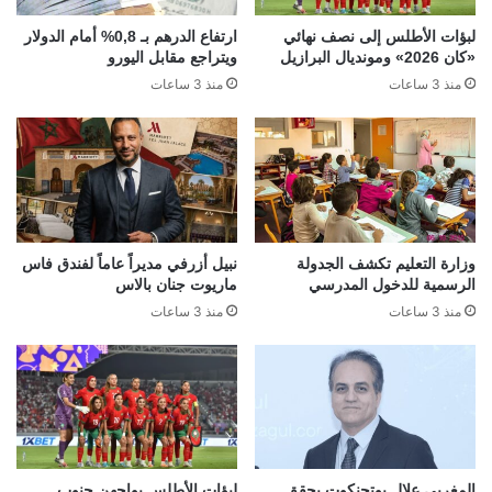
لبؤات الأطلس إلى نصف نهائي
ارتفاع الدرهم بـ 0,8% أمام الدولار
«كان 2026» ومونديال البرازيل
ويتراجع مقابل اليورو
منذ 3 ساعات
منذ 3 ساعات
وزارة التعليم تكشف الجدولة
نبيل أزرفي مديراً عاماً لفندق فاس
الرسمية للدخول المدرسي
ماريوت جنان بالاس
منذ 3 ساعات
منذ 3 ساعات
المغربي علال بوتجنكوت يحقق
لبؤات الأطلس يواجهن جنوب