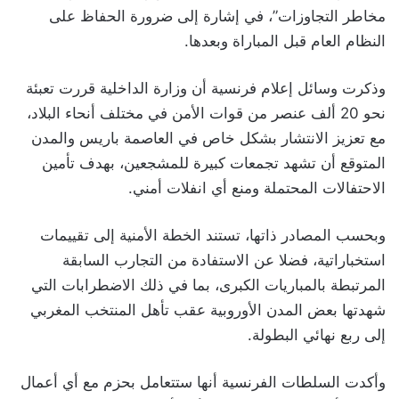
مخاطر التجاوزات”، في إشارة إلى ضرورة الحفاظ على
النظام العام قبل المباراة وبعدها.
وذكرت وسائل إعلام فرنسية أن وزارة الداخلية قررت تعبئة
نحو 20 ألف عنصر من قوات الأمن في مختلف أنحاء البلاد،
مع تعزيز الانتشار بشكل خاص في العاصمة باريس والمدن
المتوقع أن تشهد تجمعات كبيرة للمشجعين، بهدف تأمين
الاحتفالات المحتملة ومنع أي انفلات أمني.
وبحسب المصادر ذاتها، تستند الخطة الأمنية إلى تقييمات
استخباراتية، فضلا عن الاستفادة من التجارب السابقة
المرتبطة بالمباريات الكبرى، بما في ذلك الاضطرابات التي
شهدتها بعض المدن الأوروبية عقب تأهل المنتخب المغربي
إلى ربع نهائي البطولة.
وأكدت السلطات الفرنسية أنها ستتعامل بحزم مع أي أعمال