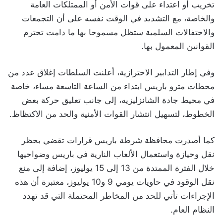
تخريب أو اعتداء على قوات الأمن أو الممتلكات العامة
والخاصة، مع التشديد في الوقت نفسه على أن التجمعات
والاحتفالات السلمية ستظل مسموحا بها ما دامت تحترم
القوانين المعمول بها.
وفي إطار التدابير الاحترازية، أعلنت السلطات إغلاق عدد من
محطات مترو باريس ابتداء من الساعة التاسعة مساء، خاصة
في محيط جادة الشانزليزيه، إلى جانب تعليق حركة بعض
الخطوط، لتسهيل انتشار القوات الأمنية والحد من الاكتظاظ.
كما أصدرت محافظة شرطة باريس قرارات تقضي بحظر
نقل وحيازة واستعمال الألعاب النارية في باريس وضواحيها
خلال الفترة الممتدة من 13 إلى 15 يوليوز، إضافة إلى منع
نقل الوقود في حاويات يومي 9 و10 يوليوز، معتبرة أن هذه
الإجراءات تأتي للحد من المخاطر المحتملة التي قد تهدد
النظام العام.