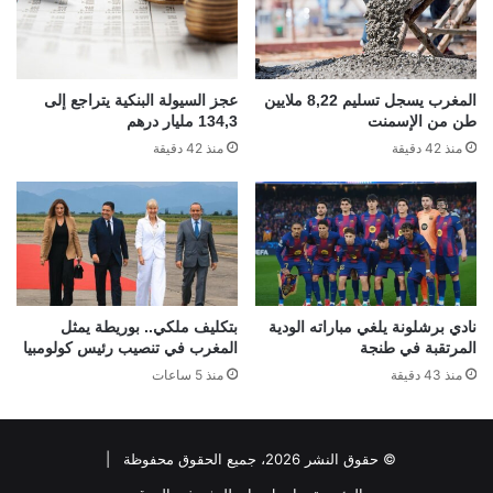
المغرب يسجل تسليم 8,22 ملايين
عجز السيولة البنكية يتراجع إلى
طن من الإسمنت
134,3 مليار درهم
منذ 42 دقيقة
منذ 42 دقيقة
نادي برشلونة يلغي مباراته الودية
بتكليف ملكي.. بوريطة يمثل
المرتقبة في طنجة
المغرب في تنصيب رئيس كولومبيا
منذ 43 دقيقة
منذ 5 ساعات
© حقوق النشر 2026، جميع الحقوق محفوظة |