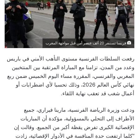
فرنسا تستنفر 20 ألف عنصر أمن قبل مواجهة المغرب
رفعت السلطات الفرنسية مستوى التأهب الأمني في باريس
وعدد من المدن، تزامنا مع المباراة المرتقبة بين المنتخبين
المغربي والفرنسي، المقررة مساء اليوم الخميس ضمن ربع
نهائي كأس العالم 2026، وذلك تحسبا لأي اضطرابات أو
أعمال شغب قد تعقب نهاية اللقاء.
ودعت وزيرة الرياضة الفرنسية، مارينا فيراري، جميع
الأطراف إلى التحلي بالمسؤولية، مؤكدة أن المباريات
الإقصائية الكبرى تفرض يقظة أكبر من الجميع. وقالت إن
“كلما ارتفعت حدة المنافسة في الأدوار الإقصائية، زادت