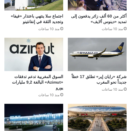
أكثر من 60 ألف زائر يدفعون إلى
اجتماع سلا ينتهي باعتذار «فيفا»
تمديد «دينوس ألايف»
وتجديد الثقة في إنفانتينو
منذ 10 ساعات
منذ 10 ساعات
شركة «رايان إير» تطلق 17 خطاً
السوق المغربية تدعم تدفقات
جديداً نحو المغرب
«Azimut» البالغة 9,2 مليارات
يورو
منذ 10 ساعات
منذ 10 ساعات