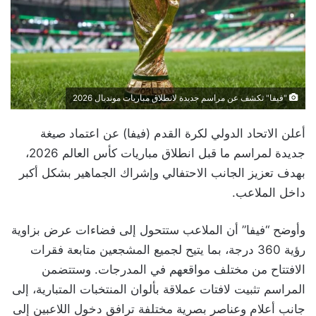
"فيفا" تكشف عن مراسم جديدة لانطلاق مباريات مونديال 2026
أعلن الاتحاد الدولي لكرة القدم (فيفا) عن اعتماد صيغة
جديدة لمراسم ما قبل انطلاق مباريات كأس العالم 2026،
بهدف تعزيز الجانب الاحتفالي وإشراك الجماهير بشكل أكبر
داخل الملاعب.
وأوضح “فيفا” أن الملاعب ستتحول إلى فضاءات عرض بزاوية
رؤية 360 درجة، بما يتيح لجميع المشجعين متابعة فقرات
الافتتاح من مختلف مواقعهم في المدرجات. وستتضمن
المراسم تثبيت لافتات عملاقة بألوان المنتخبات المتبارية، إلى
جانب أعلام وعناصر بصرية مختلفة ترافق دخول اللاعبين إلى