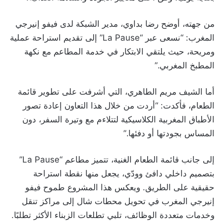
من جهته، أوضح رضا بداوي، مدير الشبكة لدى فيفو إنيرجي
المغرب: “نسعى عبر “La Pause” إلى تقديم استراحة عملية
ومريحة، حيث يلتقي الابتكار في خدمة المطاعم مع نكهة
المطبخ المغربي.”
أما الشيف مريم الطاهري، التي أشرفت على تطوير قائمة
الطعام، فأكدت: “أردت من خلال هذا التعاون إعادة تصور
الأطباق المغربية الكلاسيكية لتتلاءم مع وتيرة السفر، دون
المساس بجودتها أو دفئها.”
إلى جانب قائمة الطعام الغنية، تتميز مطاعم “La Pause”
بتصميم داخلي دافئ وودّي، يجعل منها نقطة استراحة
حقيقية على الطريق. ويعكس هذا المشروع طموح فيفو
إنيرجي المغرب في تحويل محطات شال إلى مراكز تنقل
وخدمات متعددة الوظائف، تلبي تطلعات الزبناء الأكثر تطلبًا.