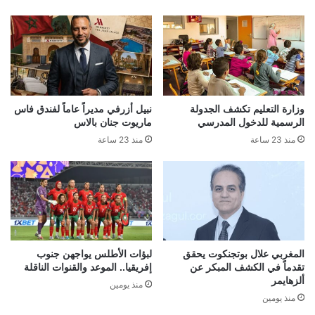
وزارة التعليم تكشف الجدولة
نبيل أزرفي مديراً عاماً لفندق فاس
الرسمية للدخول المدرسي
ماريوت جنان بالاس
منذ 23 ساعة
منذ 23 ساعة
المغربي علال بوتجنكوت يحقق
لبؤات الأطلس يواجهن جنوب
تقدماً في الكشف المبكر عن
إفريقيا.. الموعد والقنوات الناقلة
ألزهايمر
منذ يومين
منذ يومين