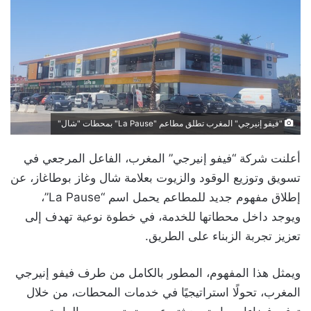
"فيفو إنيرجي" المغرب تطلق مطاعم "La Pause" بمحطات "شال"
أعلنت شركة “فيفو إنيرجي” المغرب، الفاعل المرجعي في
تسويق وتوزيع الوقود والزيوت بعلامة شال وغاز بوطاغاز، عن
إطلاق مفهوم جديد للمطاعم يحمل اسم “La Pause”،
ويوجد داخل محطاتها للخدمة، في خطوة نوعية تهدف إلى
تعزيز تجربة الزبناء على الطريق.
ويمثل هذا المفهوم، المطور بالكامل من طرف فيفو إنيرجي
المغرب، تحولًا استراتيجيًا في خدمات المحطات، من خلال