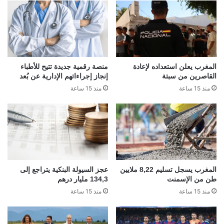
المغرب يعلن استعداده لإعادة
منصة رقمية جديدة تتيح للأطباء
القاصرين من سبتة
إنجاز إجراءاتهم الإدارية عن بُعد
منذ 15 ساعة
منذ 15 ساعة
المغرب يسجل تسليم 8,22 ملايين
عجز السيولة البنكية يتراجع إلى
طن من الإسمنت
134,3 مليار درهم
منذ 15 ساعة
منذ 15 ساعة