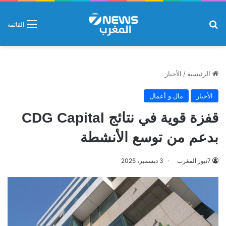
بحث عن
القائمة
الرئيسية
/
الأخبار
الأخبار
مال و أعمال
قفزة قوية في نتائج CDG Capital
بدعم من توسع الأنشطة
7نيوز المغرب
3 ديسمبر، 2025