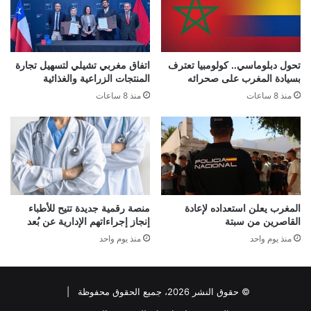
تحول دبلوماسي.. كولومبيا تعترف
اتفاق مغربي تشيلي لتسهيل تجارة
بسيادة المغرب على صحرائه
المنتجات الزراعية والغذائية
منذ 8 ساعات
منذ 8 ساعات
المغرب يعلن استعداده لإعادة
منصة رقمية جديدة تتيح للأطباء
القاصرين من سبتة
إنجاز إجراءاتهم الإدارية عن بُعد
منذ يوم واحد
منذ يوم واحد
© حقوق النشر 2026، جميع الحقوق محفوظة |