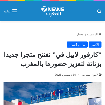
بحث عن
القائمة
الرئيسية
/
الأخبار
الأخبار
مال و أعمال
“كارفور لابيل في” تفتتح متجرا جديدا
بزناتة لتعزيز حضورها بالمغرب
7نيوز المغرب
24 ديسمبر، 2025