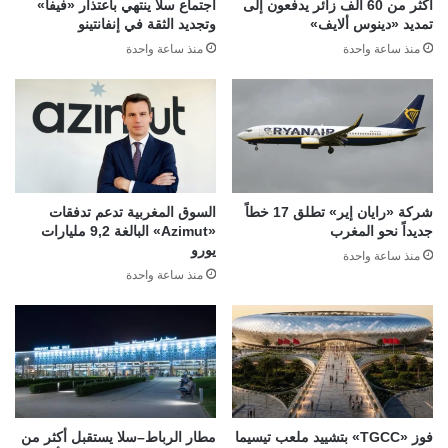
أكثر من 60 ألف زائر يدفعون إلى
اجتماع سلا ينتهي باعتذار «فيفا»
تمديد «دينوس ألايف»
وتجديد الثقة في إنفانتينو
منذ ساعة واحدة
منذ ساعة واحدة
شركة «رايان إير» تطلق 17 خطاً
السوق المغربية تدعم تدفقات
جديداً نحو المغرب
«Azimut» البالغة 9,2 مليارات
يورو
منذ ساعة واحدة
منذ ساعة واحدة
فوز «TGCC» بتشييد ملعب تيسيما
مطار الرباط–سلا يستقبل أكثر من