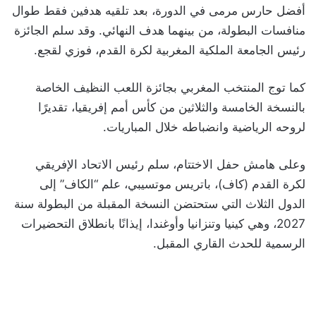
أفضل حارس مرمى في الدورة، بعد تلقيه هدفين فقط طوال
منافسات البطولة، من بينهما هدف النهائي. وقد سلم الجائزة
رئيس الجامعة الملكية المغربية لكرة القدم، فوزي لقجع.
كما توج المنتخب المغربي بجائزة اللعب النظيف الخاصة
بالنسخة الخامسة والثلاثين من كأس أمم إفريقيا، تقديرًا
لروحه الرياضية وانضباطه خلال المباريات.
وعلى هامش حفل الاختتام، سلم رئيس الاتحاد الإفريقي
لكرة القدم (كاف)، باتريس موتسيبي، علم “الكاف” إلى
الدول الثلاث التي ستحتضن النسخة المقبلة من البطولة سنة
2027، وهي كينيا وتنزانيا وأوغندا، إيذانًا بانطلاق التحضيرات
الرسمية للحدث القاري المقبل.