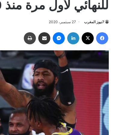
للنهائي لأول مرة منذ 10 سنوات
7نيوز المغرب
27 سبتمبر، 2020
فيسبوك
‫X
لينكدإن
ماسنجر
مشاركة عبر البريد
طباعة