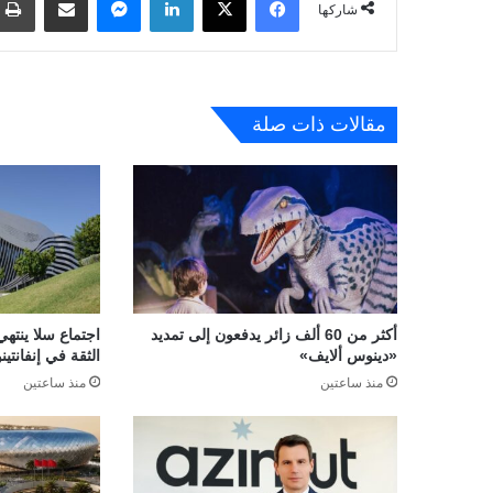
شاركها
مقالات ذات صلة
أكثر من 60 ألف زائر يدفعون إلى تمديد
اجتماع سلا ينتهي
«دينوس ألايف»
الثقة في إنفانتينو
منذ ساعتين
منذ ساعتين