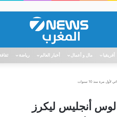
أفريقيا
مال و أعمال
أخبار العالم
رياضة
ثقافة
ل مرة منذ 10 سنوات
 لوس أنجليس ليكرز