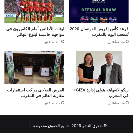
قرعة كأس إفريقيا للفوتسال 2026
لبؤات الأطلس أمام الكاميرون في
تُسحب اليوم بالمغرب
مواجهة حاسمة لبلوغ النهائي
منذ ساعتين
منذ ساعتين
ريكو لانغهاينه يتولى إدارة «GIZ»
القرض الفلاحي يواكب استثمارات
في المغرب
مغاربة العالم في المغرب
منذ ساعتين
منذ ساعتين
© حقوق النشر 2026، جميع الحقوق محفوظة |