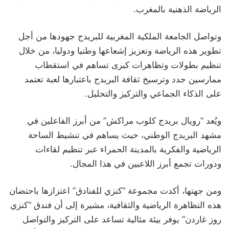
الرياضة الذهنية بالمغرب.
وتواصل الجامعة الملكية المغربية للبريدج جهودها من أجل
تطوير هذه الرياضة وتعزيز إشعاعها وطنيا ودوليا، من خلال
تنظيم بطولات وتظاهرات كبرى تساهم في استقطاب
ممارسين جدد وترسيخ ثقافة البريدج باعتبارها لعبة تعتمد
على الذكاء الجماعي والتركيز والتحليل.
ويُعد “رويال بريدج كلوب مراكش” من أبرز الفاعلين في
مشهد البريدج الوطني، حيث يساهم في تنشيط الساحة
الرياضية والفكرية بالمدينة الحمراء عبر تنظيم لقاءات
ودورات تجمع أبرز اللاعبين في هذا المجال.
ومن جهتها، أكدت مجموعة “كنزي للفنادق” اعتزازها باحتضان
هذه التظاهرة الرياضية والثقافية، مشيرة إلى أن فندق “كنزي
روز غاردن” يوفر بيئة مثالية تساعد على التركيز والتواصل