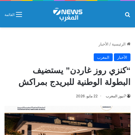
بحث عن
القائمة
الرئيسية
/
الأخبار
الأخبار
المغرب
“كنزي روز غاردن” يستضيف
البطولة الوطنية للبريدج بمراكش
7نيوز المغرب
22 مايو، 2026