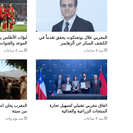
المغربي علال بوتجنكوت يحقق تقدماً في
لبؤات الأطلس يو
الكشف المبكر عن ألزهايمر
الموعد والقنوات 
منذ 4 ساعات
منذ 4 ساعات
اتفاق مغربي تشيلي لتسهيل تجارة
المغرب يعلن است
المنتجات الزراعية والغذائية
من سبتة
منذ 4 ساعات
منذ يوم واحد