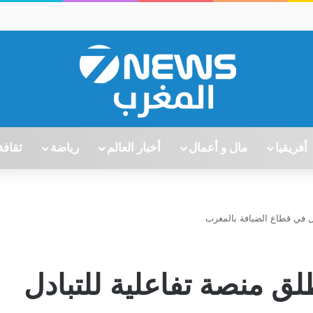
أفريقيا
مال و أعمال
أخبار العالم
رياضة
ثقافة
دل في قطاع الضيافة بالمغرب
لق منصة تفاعلية للتبادل