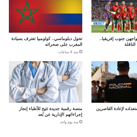
اجهن جنوب إفريقيا..
تحول دبلوماسي.. كولومبيا تعترف بسيادة
الناقلة
المغرب على صحرائه
منذ 4 ساعات
عداده لإعادة القاصرين
منصة رقمية جديدة تتيح للأطباء إنجاز
إجراءاتهم الإدارية عن بُعد
منذ يوم واحد