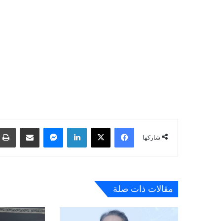
فيسبوك
‫X
لينكدإن
ماسنجر
مشاركة عبر البريد
شاركها
مقالات ذات صلة