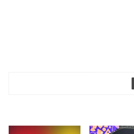
طباعة