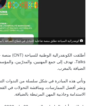
كونفدرالية السياحة تطلق منصة تفاعلية للتبادل في قطاع الضيافة بال
Talks، تهدف إلى جمع المهنيين، والمدرّبين، والم
الضيافة بالمغرب.
وتأتي هذه المبادرة في شكل سلسلة من الندوات التفاعل
ونشر أفضل الممارسات، ومناقشة التحولات في القطاع، 
الاستدامة وجاذبية المهن المرتبطة بالضيافة.