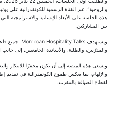
وانطل
والروحية”، عبر القناة الرسمية للكونفدرالية على يو
هذه الجلسة على الأبعاد الإنسانية والاستراتيجية ال
بين المشاركين.
ويستهدف ty Talks
والمدرّبين، والطلبة، والأساتذة الجامعيين، إلى جان
وتسعى هذه المنصة إلى أن تكون محفزًا للابتكار والتحو
والإلهام، بما يعكس طموح الكونفدرالية في تقديم إط
لقطاع الضيافة بالمغرب.