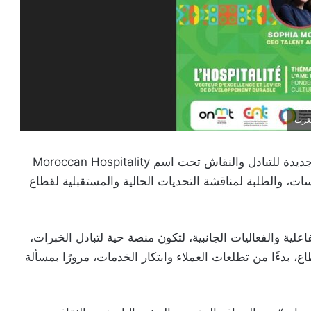
مغرب
أطلقت الكونفدرالية الوطنية للسياحة (CNT) منصة جديدة للتبادل والنقاش تحت اسم Moroccan Hospitality
ؤسسات، والطلبة لمناقشة التحديات الحالية والمستقبلية لقطاع
ية والفعاليات الجانبية، لتكون منصة حية لتبادل الخبرات،
بدءًا من تطلعات العملاء وابتكار الخدمات، مرورًا بمسألة