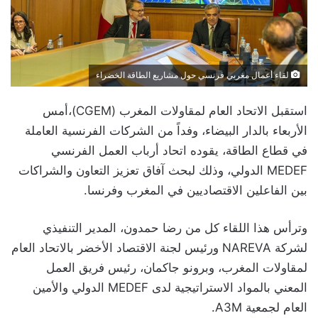
لقاء أعمال مغربي فرنسي حول مشاريع الطاقة الخضراء
استقبل الاتحاد العام لمقاولات المغرب (CGEM)،أمس
الأربعاء بالدار البيضاء، وفداً من الشركات الفرنسية العاملة
في قطاع الطاقة، يقوده اتحاد أرباب العمل الفرنسي
MEDEF الدولي، وذلك لبحث آفاق تعزيز التعاون والشراكات
بين الفاعلين الاقتصاديين في المغرب وفرنسا.
وترأس هذا اللقاء كل من رضا حمدون، المدير التنفيذي
لشركة NAREVA ورئيس لجنة الاقتصاد الأخضر بالاتحاد العام
لمقاولات المغرب، وبرونو جاكمان، رئيس فريق العمل
المعني بالمواد الاستراتيجية لدى MEDEF الدولي والأمين
العام لجمعية A3M.