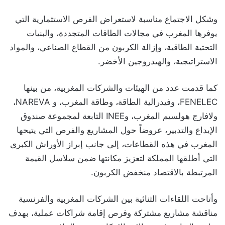
وشكل الاجتماع مناسبة لاستعراض الفرص الاستثمارية التي
يوفرها المغرب في مجالات الطاقات المتجددة، والبنيات
التحتية الطاقية، وإزالة الكربون من القطاع الصناعي، والمواد
الاستراتيجية، والهيدروجين الأخضر.
كما قدمت عدد من الهيئات والشركات المغربية، من بينها
FENELEC، وفيدرالية الطاقة، وطاقة المغرب، و NAREVA،
ولافارج هولسيم المغرب، وINEE التابعة لمجموعة صندوق
الإيداع والتدبير، عروضاً حول المشاريع والفرص التي يتيحها
المغرب في هذه القطاعات، إلى جانب إبراز الأوراش الكبرى
التي أطلقها المملكة لتعزيز مكانتها ضمن سلاسل القيمة
المرتبطة بالاقتصاد منخفض الكربون.
وأتاحت اللقاءات الثنائية بين الشركات المغربية والفرنسية
مناقشة مشاريع مشتركة وفرص إقامة شراكات عملية، بهدف