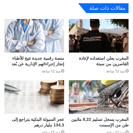
مقالات ذات صلة
المغرب يعلن استعداده لإعادة
منصة رقمية جديدة تتيح للأطباء
القاصرين من سبتة
إنجاز إجراءاتهم الإدارية عن بُعد
منذ 12 ساعة
منذ 12 ساعة
المغرب يسجل تسليم 8,22 ملايين
عجز السيولة البنكية يتراجع إلى
طن من الإسمنت
134,3 مليار درهم
منذ 12 ساعة
منذ 12 ساعة