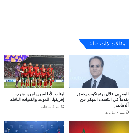
مقالات ذات صلة
المغربي علال بوتجنكوت يحقق
لبؤات الأطلس يواجهن جنوب
تقدماً في الكشف المبكر عن
إفريقيا.. الموعد والقنوات الناقلة
ألزهايمر
منذ 4 ساعات
منذ 4 ساعات