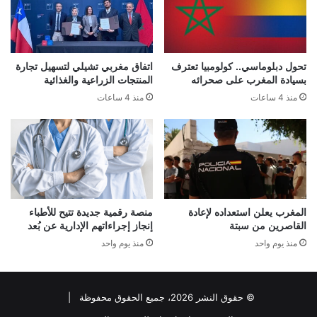
تحول دبلوماسي.. كولومبيا تعترف
اتفاق مغربي تشيلي لتسهيل تجارة
بسيادة المغرب على صحرائه
المنتجات الزراعية والغذائية
منذ 4 ساعات
منذ 4 ساعات
المغرب يعلن استعداده لإعادة
منصة رقمية جديدة تتيح للأطباء
القاصرين من سبتة
إنجاز إجراءاتهم الإدارية عن بُعد
منذ يوم واحد
منذ يوم واحد
© حقوق النشر 2026، جميع الحقوق محفوظة |