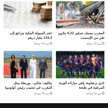
المغرب يسجل تسليم 8,22 ملايين
عجز السيولة البنكية يتراجع إلى
طن من الإسمنت
134,3 مليار درهم
منذ 15 ساعة
منذ 15 ساعة
نادي برشلونة يلغي مباراته الودية
بتكليف ملكي.. بوريطة يمثل
المرتقبة في طنجة
المغرب في تنصيب رئيس كولومبيا
منذ 15 ساعة
منذ 19 ساعة