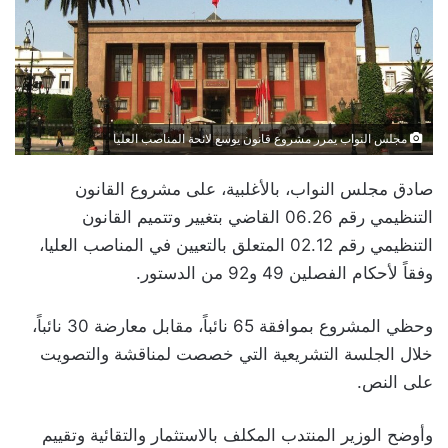
مجلس النواب يمرر مشروع قانون يوسع لائحة المناصب العليا
صادق مجلس النواب، بالأغلبية، على مشروع القانون
التنظيمي رقم 06.26 القاضي بتغيير وتتميم القانون
التنظيمي رقم 02.12 المتعلق بالتعيين في المناصب العليا،
وفقاً لأحكام الفصلين 49 و92 من الدستور.
وحظي المشروع بموافقة 65 نائباً، مقابل معارضة 30 نائباً،
خلال الجلسة التشريعية التي خصصت لمناقشة والتصويت
على النص.
وأوضح الوزير المنتدب المكلف بالاستثمار والتقائية وتقييم