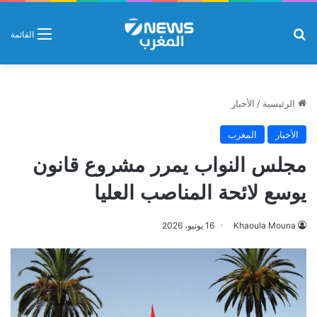
بحث عن
القائمة
الرئيسية
/
الأخبار
الأخبار
المغرب
مجلس النواب يمرر مشروع قانون
يوسع لائحة المناصب العليا
Khaoula Mouna
16 يونيو، 2026