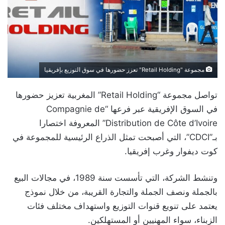
مجموعة "Retail Holding" تعزز حضورها في سوق التوزيع بإفريقيا
تواصل مجموعة “Retail Holding” المغربية تعزيز حضورها
في السوق الإفريقية عبر فرعها “Compagnie de
Distribution de Côte d’Ivoire” المعروفة اختصارا
بـ”CDCI”، التي أصبحت تمثل الذراع الرئيسية للمجموعة في
كوت ديفوار وغرب إفريقيا.
وتنشط الشركة، التي تأسست سنة 1989، في مجالات البيع
بالجملة ونصف الجملة والتجارة القريبة، من خلال نموذج
يعتمد على تنويع قنوات التوزيع واستهداف مختلف فئات
الزبناء، سواء المهنيين أو المستهلكين.