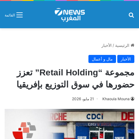
بحث عن
القائمة
الرئيسية
/
الأخبار
الأخبار
مال و أعمال
مجموعة “Retail Holding” تعزز
حضورها في سوق التوزيع بإفريقيا
Khaoula Mouna
21 مايو، 2026