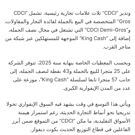
وتدير “CDCI” ثلاث علامات تجارية رئيسية، تشمل “CDCI
Gros” المتخصصة في البيع بالجملة لفائدة التجار والمقاولات،
و”CDCI Demi-Gros” التي تشتغل في مجال نصف الجملة،
إضافة إلى “King Cash” الموجهة للمستهلكين عبر شبكة من
متاجر القرب.
وبحسب المعطيات الخاصة بنهاية سنة 2025، تتوفر الشركة
على 25 متجرا للبيع بالجملة و43 نقطة لنصف الجملة، إلى
جانب 57 متجرا تابعا لسلسلة “King Cash”، موزعة على
عدد من المدن الإيفوارية الكبرى.
ويأتي هذا التوسع في وقت يشهد فيه السوق الإيفواري تحولا
تدريجيا نحو أنماط التجارة الحديثة، رغم استمرار هيمنة
الأسواق التقليدية، ما مكن “CDCI” من التموقع ضمن أبرز
الفاعلين في قطاع التوزيع الحديث بكوت ديفوار.