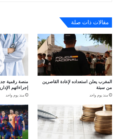
مقالات ذات صلة
المغرب يعلن استعداده لإعادة القاصرين
منصة رقمية جديدة
من سبتة
إجراءاتهم الإداري
منذ يوم واحد
منذ يوم واحد