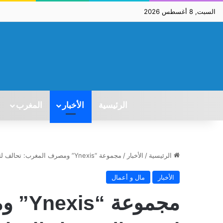
السبت, 8 أغسطس 2026
الرئيسية
الأخبار
المغرب
الرئيسية
/
الأخبار
/
مجموعة “Ynexis” ومصرف المغرب: تحالف لتعزيز الاستثمار العقاري الجماعي
الأخبار
مال و أعمال
مجموع