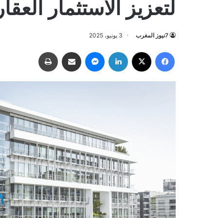
لتعزيز الاستثمار العق
7نيوز المغرب
3 يونيو، 2025
فيسبوك
‫X
لينكدإن
ماسنجر
مشاركة عبر البريد
طباعة