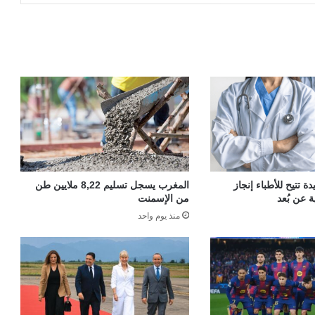
 تتيح للأطباء إنجاز
المغرب يسجل تسليم 8,22 ملايين طن
ة عن بُعد
من الإسمنت
منذ يوم واحد