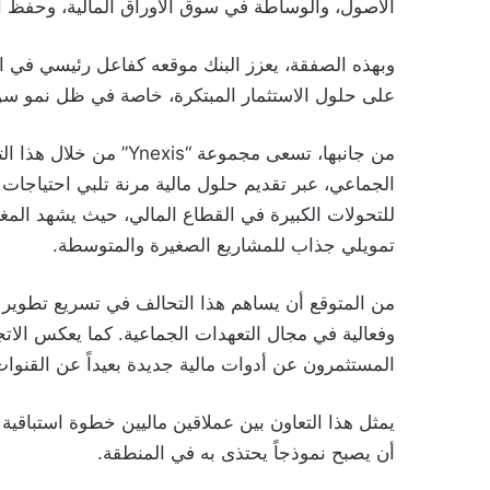
الأصول، والوساطة في سوق الأوراق المالية، وحفظ الأ
وبهذه الصفقة، يعزز البنك موقعه كفاعل رئيسي في الم
على حلول الاستثمار المبتكرة، خاصة في ظل نمو سو
من جانبها، تسعى مجموعة 
الجماعي، عبر تقديم حلول مالية مرنة تلبي احتياجات
للتحولات الكبيرة في القطاع المالي، حيث يشهد المغر
تمويلي جذاب للمشاريع الصغيرة والمتوسطة.
من المتوقع أن يساهم هذا التحالف في تسريع تطوير “ني
وفعالية في مجال التعهدات الجماعية. كما يعكس الات
المستثمرون عن أدوات مالية جديدة بعيداً عن القنوات 
يمثل هذا التعاون بين عملاقين ماليين خطوة استباقي
أن يصبح نموذجاً يحتذى به في المنطقة.