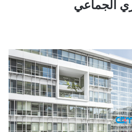
اري الجماعي