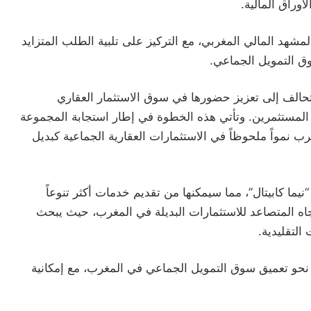
وراق المالية.
شهد المالي المغربي، مع التركيز على تلبية الطلب المتزايد
ق التمويل الجماعي.
“Ynexis” من خلال هذا التحالف إلى تعزيز حضورها في سوق الاستثمار العقاري
 المستثمرين. وتأتي هذه الخطوة في إطار استجابة المجموعة
ب نمواً ملحوظاً في الاستثمارات العقارية الجماعية كبديل
ما كابيتال”، مما سيمكنها من تقديم خدمات أكثر تنوعاً
جاه المتصاعد للاستثمارات البديلة في المغرب، حيث يبحث
التقليدية.
ة نحو تعميق سوق التمويل الجماعي في المغرب، مع إمكانية