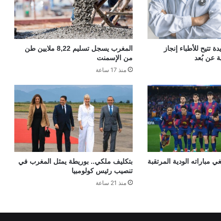
 تتيح للأطباء إنجاز
المغرب يسجل تسليم 8,22 ملايين طن
ة عن بُعد
من الإسمنت
منذ 17 ساعة
ي مباراته الودية المرتقبة
بتكليف ملكي.. بوريطة يمثل المغرب في
تنصيب رئيس كولومبيا
منذ 21 ساعة