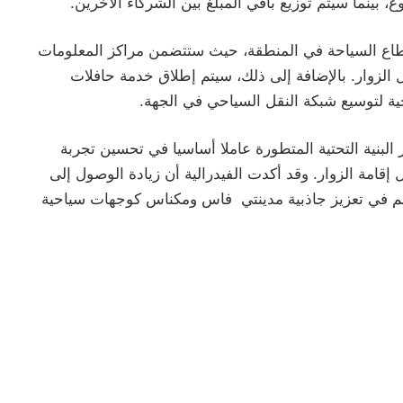
 قطاع السياحة في المنطقة، حيث ستتضمن مراكز المعلومات
 الزوار. بالإضافة إلى ذلك، سيتم إطلاق خدمة حافلات
ة لتوسيع شبكة النقل السياحي في الجهة.
رالية الوطنية لصناعة الفندقة (FNIH)، تُعتبر البنية التحتية المتطورة عاملا أساسيا في تحسين تجربة
قامة الزوار. وقد أكدت الفيدرالية أن زيادة الوصول إلى
هم في تعزيز جاذبية مدينتي فاس ومكناس كوجهات سياحية