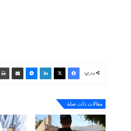
فيسبوك
‫X
لينكدإن
ماسنجر
مشاركة عبر البريد
شاركها
مقالات ذات صلة