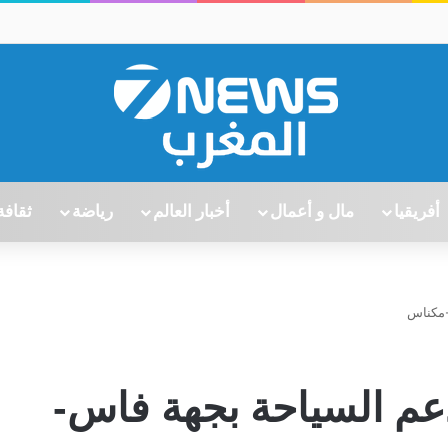
أفريقيا
مال و أعمال
أخبار العالم
رياضة
ثقافة
-مكناس
عم السياحة بجهة فاس-