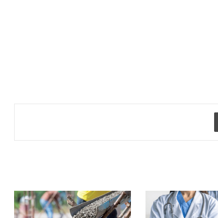
طباعة