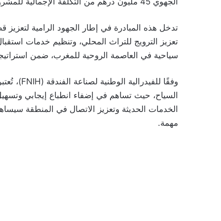
الجهوي 45 مليون درهم من التكلفة الإجمالية للمشروع، بينما سيتم توزيع باقي المبلغ بين الشركاء الآخرين.
تدخل هذه المبادرة في إطار الجهود الرامية لتعزيز
تعزيز الترويج للتراث المحلي، وتنظيم خدمات استقبال
سياحية في العاصمة الروحية للمغرب، ضمن استراتيجي
وفقًا للفيد
السياح، حيث تساهم في إضفاء انطباع إيجابي وتسهيل إ
الخدمات الحديثة وتعزيز الاتصال في المنطقة سيسا
مهمة.