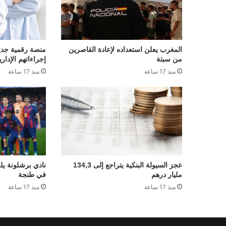
المغرب يعلن استعداده لإعادة القاصرين
منصة رقمية جديدة
من سبتة
إجراءاتهم الإداري
منذ 17 ساعة
منذ 17 ساعة
عجز السيولة البنكية يتراجع إلى 134,3
نادي برشلونة يلغ
مليار درهم
في طنجة
منذ 17 ساعة
منذ 17 ساعة