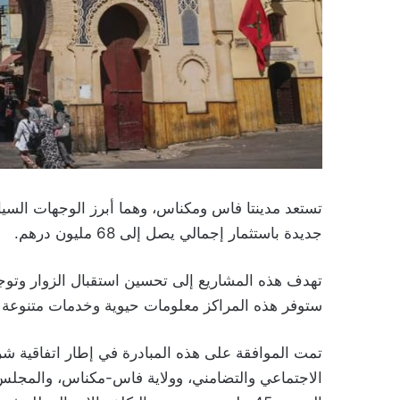
تستعد مدينتا فاس ومكناس، وهما أبرز الوجهات الس
جديدة باستثمار إجمالي يصل إلى 68 مليون درهم.
تهدف هذه المشاريع إلى تحسين استقبال الزوار وتوجي
ستوفر هذه المراكز معلومات حيوية وخدمات متنوعة لل
تمت الموافقة على هذه المبادرة في إطار اتفاقية شراك
الاجتماعي والتضامني، وولاية فاس-مكناس، والمجلس 