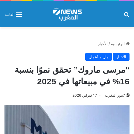
بحث عن
القائمة
الرئيسية
/
الأخبار
الأخبار
مال و أعمال
“مرسى ماروك” تحقق نموًا بنسبة
16% في مبيعاتها في 2025
7نيوز المغرب
17 فبراير، 2026