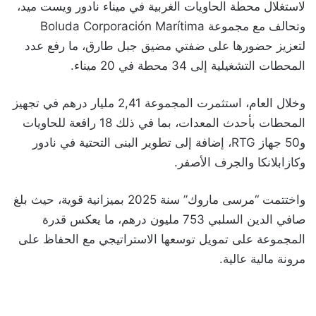
لاستغلال محطة الحاويات الغربية في ميناء نادور ويست ميد،
وتحالف مع مجموعة Boluda Corporación Marítima
لتعزيز حضورها على ضفتي مضيق جبل طارق، ما رفع عدد
المحطات التشغيلية إلى 34 محطة في 20 ميناء.
وخلال العام، استثمرت المجموعة 2,41 مليار درهم في تجهيز
المحطات بأحدث المعدات، بما في ذلك 18 رافعة للحاويات
و50 جهاز RTG، إضافة إلى تطوير البنى التحتية في نادور
وكازابلانكا والجرف الأصفر.
واختتمت “مرسى ماروك” سنة 2025 بميزانية قوية، حيث بلغ
صافي الدين السلبي 753 مليون درهم، ما يعكس قدرة
المجموعة على تمويل توسعها الاستراتيجي مع الحفاظ على
مرونة مالية عالية.