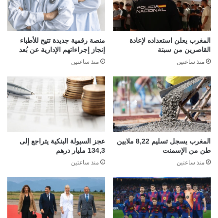
المغرب يعلن استعداده لإعادة
منصة رقمية جديدة تتيح للأطباء
القاصرين من سبتة
إنجاز إجراءاتهم الإدارية عن بُعد
منذ ساعتين
منذ ساعتين
المغرب يسجل تسليم 8,22 ملايين
عجز السيولة البنكية يتراجع إلى
طن من الإسمنت
134,3 مليار درهم
منذ ساعتين
منذ ساعتين