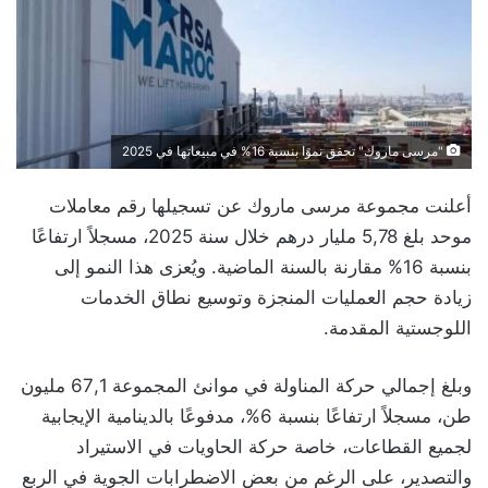
"مرسى ماروك" تحقق نموًا بنسبة 16% في مبيعاتها في 2025
أعلنت مجموعة مرسى ماروك عن تسجيلها رقم معاملات
موحد بلغ 5,78 مليار درهم خلال سنة 2025، مسجلاً ارتفاعًا
بنسبة 16% مقارنة بالسنة الماضية. ويُعزى هذا النمو إلى
زيادة حجم العمليات المنجزة وتوسيع نطاق الخدمات
اللوجستية المقدمة.
وبلغ إجمالي حركة المناولة في موانئ المجموعة 67,1 مليون
طن، مسجلاً ارتفاعًا بنسبة 6%، مدفوعًا بالدينامية الإيجابية
لجميع القطاعات، خاصة حركة الحاويات في الاستيراد
والتصدير، على الرغم من بعض الاضطرابات الجوية في الربع