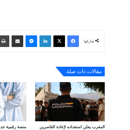
فيسبوك
‫X
لينكدإن
ماسنجر
مشاركة عبر البريد
شاركها
مقالات ذات صلة
المغرب يعلن استعداده لإعادة القاصرين
منصة رقمية جديدة