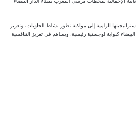
 الطاقة الاستيعابية الإجمالية لمحطات مرسى المغرب بميناء الدار البيضاء
راتيجيتها الرامية إلى مواكبة تطور نشاط الحاويات، وتعزيز
 البيضاء كبوابة لوجستية رئيسية، ويساهم في تعزيز التنافسية