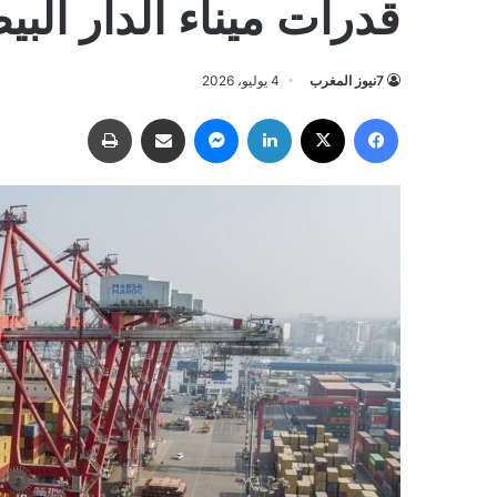
قدرات ميناء الدار البي
7نيوز المغرب
4 يوليو، 2026
فيسبوك
‫X
لينكدإن
ماسنجر
مشاركة عبر البريد
طباعة