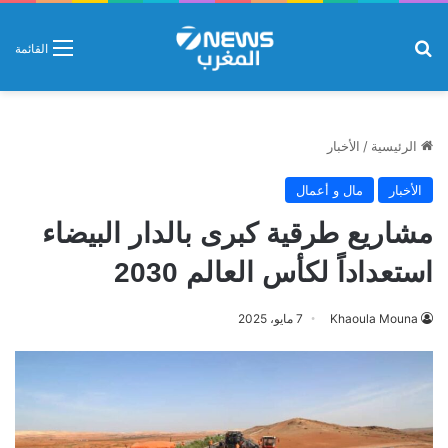
بحث عن
القائمة
الرئيسية
/
الأخبار
الأخبار
مال و أعمال
مشاريع طرقية كبرى بالدار البيضاء
استعداداً لكأس العالم 2030
Khaoula Mouna
7 مايو، 2025