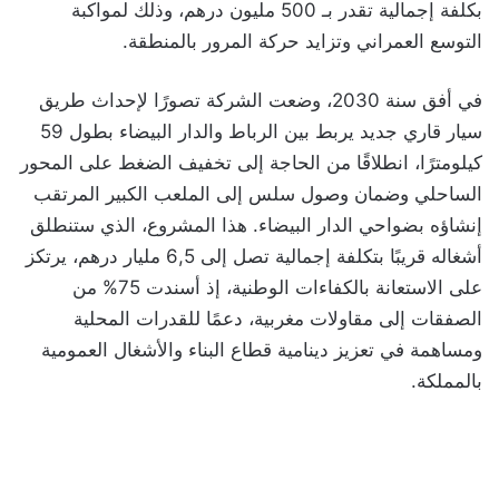
بكلفة إجمالية تقدر بـ 500 مليون درهم، وذلك لمواكبة
التوسع العمراني وتزايد حركة المرور بالمنطقة.
في أفق سنة 2030، وضعت الشركة تصورًا لإحداث طريق
سيار قاري جديد يربط بين الرباط والدار البيضاء بطول 59
كيلومترًا، انطلاقًا من الحاجة إلى تخفيف الضغط على المحور
الساحلي وضمان وصول سلس إلى الملعب الكبير المرتقب
إنشاؤه بضواحي الدار البيضاء. هذا المشروع، الذي ستنطلق
أشغاله قريبًا بتكلفة إجمالية تصل إلى 6,5 مليار درهم، يرتكز
على الاستعانة بالكفاءات الوطنية، إذ أسندت 75% من
الصفقات إلى مقاولات مغربية، دعمًا للقدرات المحلية
ومساهمة في تعزيز دينامية قطاع البناء والأشغال العمومية
بالمملكة.