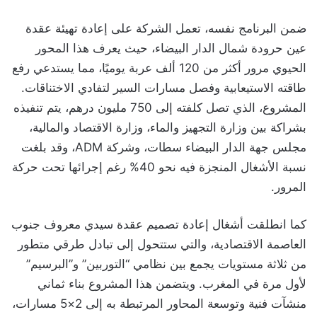
ضمن البرنامج نفسه، تعمل الشركة على إعادة تهيئة عقدة
عين حرودة شمال الدار البيضاء، حيث يعرف هذا المحور
الحيوي مرور أكثر من 120 ألف عربة يوميًا، مما يستدعي رفع
طاقته الاستيعابية وفصل مسارات السير لتفادي الاختناقات.
المشروع، الذي تصل كلفته إلى 750 مليون درهم، يتم تنفيذه
بشراكة بين وزارة التجهيز والماء، وزارة الاقتصاد والمالية،
مجلس جهة الدار البيضاء سطات، وشركة ADM، وقد بلغت
نسبة الأشغال المنجزة فيه نحو 40% رغم إجرائها تحت حركة
المرور.
كما انطلقت أشغال إعادة تصميم عقدة سيدي معروف جنوب
العاصمة الاقتصادية، والتي ستتحول إلى تبادل طرقي متطور
من ثلاثة مستويات يجمع بين نظامي “التوربين” و”البرسيم”
لأول مرة في المغرب. ويتضمن هذا المشروع بناء ثماني
منشآت فنية وتوسعة المحاور المرتبطة به إلى 2×5 مسارات،