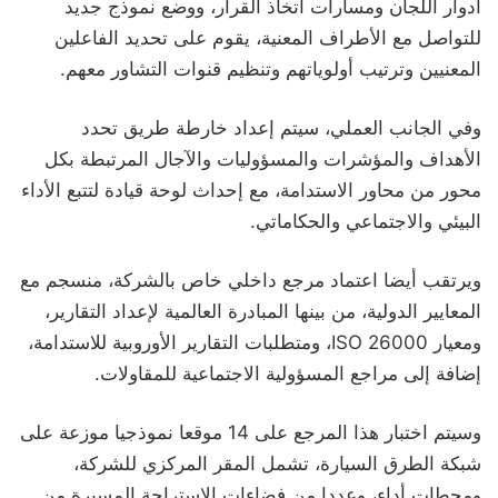
أدوار اللجان ومسارات اتخاذ القرار، ووضع نموذج جديد
للتواصل مع الأطراف المعنية، يقوم على تحديد الفاعلين
المعنيين وترتيب أولوياتهم وتنظيم قنوات التشاور معهم.
وفي الجانب العملي، سيتم إعداد خارطة طريق تحدد
الأهداف والمؤشرات والمسؤوليات والآجال المرتبطة بكل
محور من محاور الاستدامة، مع إحداث لوحة قيادة لتتبع الأداء
البيئي والاجتماعي والحكاماتي.
ويرتقب أيضا اعتماد مرجع داخلي خاص بالشركة، منسجم مع
المعايير الدولية، من بينها المبادرة العالمية لإعداد التقارير،
ومعيار ISO 26000، ومتطلبات التقارير الأوروبية للاستدامة،
إضافة إلى مراجع المسؤولية الاجتماعية للمقاولات.
وسيتم اختبار هذا المرجع على 14 موقعا نموذجيا موزعة على
شبكة الطرق السيارة، تشمل المقر المركزي للشركة،
ومحطات أداء، وعددا من فضاءات الاستراحة المسيرة من