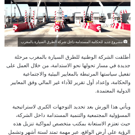
مشروع جديد للحكامة المستدامة داخل شركة الطرق السيارة بالمغرب
أطلقت الشركة الوطنية للطرق السيارة بالمغرب مرحلة
جديدة في مسار تحولها نحو الاستدامة، من خلال العمل على
تفعيل سياستها المرتبطة بالمعايير البيئية والاجتماعية
والحكامة، وإعداد أول تقرير للأداء غير المالي وفق المعايير
الدولية المعتمدة.
ويأتي هذا الورش بعد تحديد التوجهات الكبرى لاستراتيجية
المسؤولية المجتمعية والتنمية المستدامة داخل الشركة،
حيث تعتزم الاستعانة بمكتب متخصص لمواكبة تنزيل هذه
الرؤية على أرض الواقع، عبر مهمة تمتد لستة أشهر وتشمل