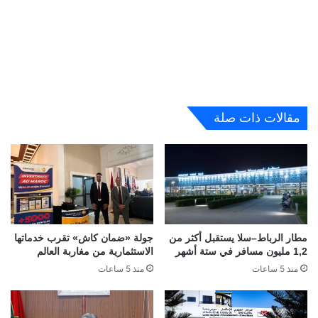
مقالات ذات صلة
مطار الرباط–سلا يستقبل أكثر من
جولة «ضمان كاش» تقرب خدماتها
1,2 مليون مسافر في ستة أشهر
الاستثمارية من مغاربة العالم
منذ 5 ساعات
منذ 5 ساعات