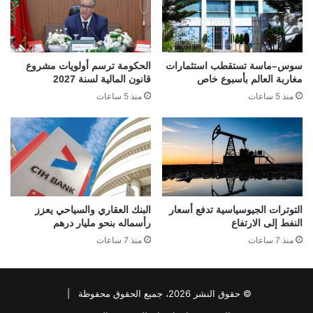
سوس–ماسة تستقطب استثمارات
الحكومة ترسم أولويات مشروع
مغاربة العالم بأسبوع خاص
قانون المالية لسنة 2027
منذ 5 ساعات
منذ 5 ساعات
التوترات الجيوسياسية تدفع أسعار
البنك العقاري والسياحي يعزز
النفط إلى الارتفاع
رأسماله بنحو مليار درهم
منذ 7 ساعات
منذ 7 ساعات
© حقوق النشر 2026، جميع الحقوق محفوظة |