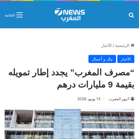
بحث عن
القائمة
الرئيسية
/
الأخبار
الأخبار
مال و أعمال
“مصرف المغرب” يجدد إطار تمويله
بقيمة 9 مليارات درهم
7نيوز المغرب
13 يونيو، 2026