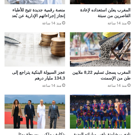
المغرب يعلن استعداده لإعادة
منصة رقمية جديدة تتيح للأطباء
القاصرين من سبتة
إنجاز إجراءاتهم الإدارية عن بُعد
منذ 14 ساعة
منذ 14 ساعة
المغرب يسجل تسليم 8,22 ملايين
عجز السيولة البنكية يتراجع إلى
طن من الإسمنت
134,3 مليار درهم
منذ 14 ساعة
منذ 14 ساعة
نادي برشلونة يلغي مباراته الودية
بتكليف ملكي.. بوريطة يمثل