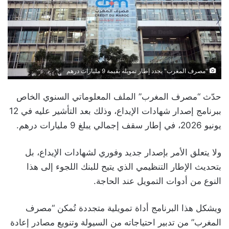
"مصرف المغرب" يجدد إطار تمويله بقيمة 9 مليارات درهم
حدّث “مصرف المغرب” الملف المعلوماتي السنوي الخاص
ببرنامج إصدار شهادات الإيداع، وذلك بعد التأشير عليه في 12
يونيو 2026، في إطار سقف إجمالي يبلغ 9 مليارات درهم.
ولا يتعلق الأمر بإصدار جديد وفوري لشهادات الإيداع، بل
بتحديث الإطار التنظيمي الذي يتيح للبنك اللجوء إلى هذا
النوع من أدوات التمويل عند الحاجة.
ويشكل هذا البرنامج أداة تمويلية متجددة تُمكن “مصرف
المغرب” من تدبير احتياجاته من السيولة وتنويع مصادر إعادة