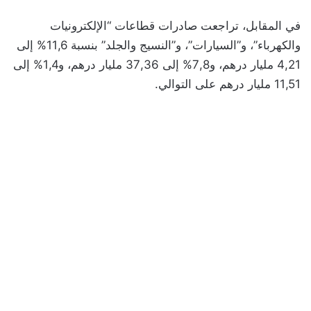
في المقابل، تراجعت صادرات قطاعات “الإلكترونيات
والكهرباء”، و”السيارات”، و”النسيج والجلد” بنسبة 11,6% إلى
4,21 مليار درهم، و7,8% إلى 37,36 مليار درهم، و1,4% إلى
11,51 مليار درهم على التوالي.