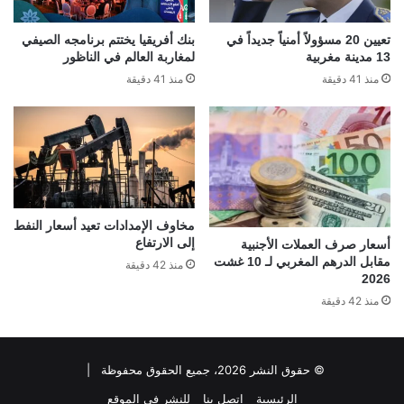
تعيين 20 مسؤولاً أمنياً جديداً في
بنك أفريقيا يختتم برنامجه الصيفي
13 مدينة مغربية
لمغاربة العالم في الناظور
منذ 41 دقيقة
منذ 41 دقيقة
مخاوف الإمدادات تعيد أسعار النفط
إلى الارتفاع
أسعار صرف العملات الأجنبية
مقابل الدرهم المغربي لـ 10 غشت
منذ 42 دقيقة
2026
منذ 42 دقيقة
© حقوق النشر 2026، جميع الحقوق محفوظة |
الرئيسية
اتصل بنا
للنشر في الموقع