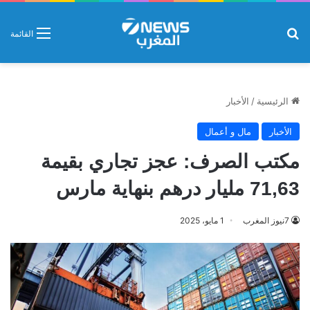
بحث عن
القائمة
الرئيسية
/
الأخبار
الأخبار
مال و أعمال
مكتب الصرف: عجز تجاري بقيمة
71,63 مليار درهم بنهاية مارس
7نيوز المغرب
1 مايو، 2025